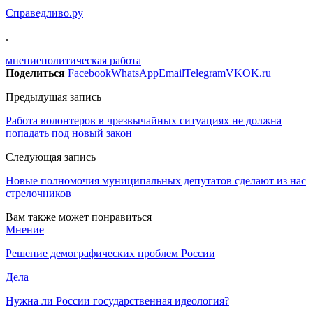
Справедливо.ру
.
мнение
политическая работа
Поделиться
Facebook
WhatsApp
Email
Telegram
VK
OK.ru
Предыдущая запись
Работа волонтеров в чрезвычайных ситуациях не должна
попадать под новый закон
Следующая запись
Новые полномочия муниципальных депутатов сделают из нас
стрелочников
Вам также может понравиться
Мнение
Решение демографических проблем России
Дела
Нужна ли России государственная идеология?