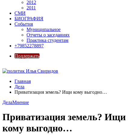
2012
2011
СМИ
БИОГРАФИЯ
События
Муниципальное
Отчеты о заседаниях
Практика студентам
+79852278897
Поддержать
Главная
Дела
Приватизация земель? Ищи кому выгодно…
Дела
Мнение
Приватизация земель? Ищи
кому выгодно…