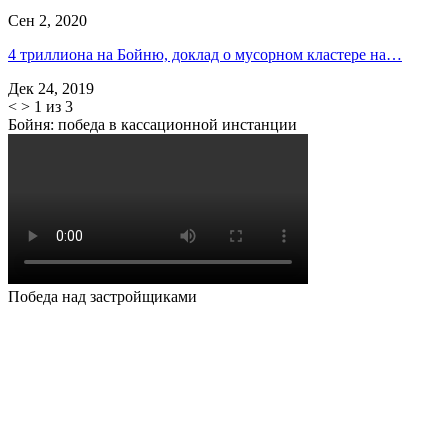
Сен 2, 2020
4 триллиона на Бойню, доклад о мусорном кластере на…
Дек 24, 2019
<
>
1 из 3
Бойня: победа в кассационной инстанции
Победа над застройщиками