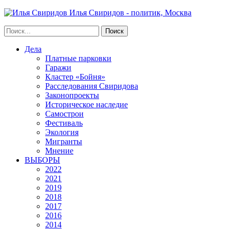
Илья Свиридов - политик, Москва
Дела
Платные парковки
Гаражи
Кластер «Бойня»
Расследования Свиридова
Законопроекты
Историческое наследие
Самострои
Фестиваль
Экология
Мигранты
Мнение
ВЫБОРЫ
2022
2021
2019
2018
2017
2016
2014