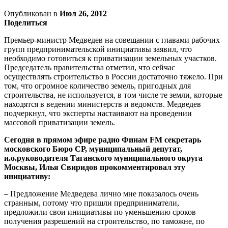
Опубликован в
Июл 26, 2012
Поделиться
Премьер-министр Медведев на совещании с главами рабочих
групп предпринимательской инициативы заявил, что
необходимо готовиться к приватизации земельных участков.
Председатель правительства отметил, что сейчас
осуществлять строительство в России достаточно тяжело. При
том, что огромное количество земель, пригодных для
строительства, не используется, в том числе те земли, которые
находятся в ведении министерств и ведомств. Медведев
подчеркнул, что эксперты настаивают на проведении
массовой приватизации земель.
Сегодня в прямом эфире радио Финам FM секретарь
московского Бюро СР, муниципальный депутат,
и.о.руководителя Таганского муниципального округа
Москвы, Илья Свиридов прокомментировал эту
инициативу:
– Предложение Медведева лично мне показалось очень
странным, потому что пришли предприниматели,
предложили свои инициативы по уменьшению сроков
получения разрешений на строительство, по таможне, по