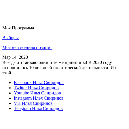
Моя Программа
Выборы
Моя неизменная позиция
Мар 14, 2020
Всегда отстаиваю одни и те же принципы! В 2020 году
исполнилось 10 лет моей политической деятельности. И в
этой…
Facebook
Илья Свиридов
Twitter
Илья Свиридов
Youtube
Илья Свиридов
Instagram
Илья Свиридов
VK
Илья Свиридов
Telegram
Илья Свиридов