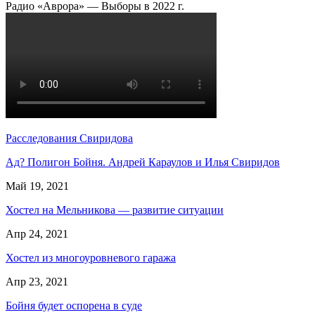
Радио «Аврора» — Выборы в 2022 г.
Расследования Свиридова
Ад? Полигон Бойня. Андрей Караулов и Илья Свиридов
Май 19, 2021
Хостел на Мельникова — развитие ситуации
Апр 24, 2021
Хостел из многоуровневого гаража
Апр 23, 2021
Бойня будет оспорена в суде