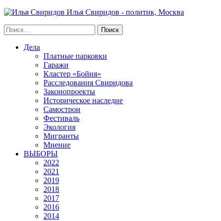
Илья Свиридов - политик, Москва
Дела
Платные парковки
Гаражи
Кластер «Бойня»
Расследования Свиридова
Законопроекты
Историческое наследие
Самострои
Фестиваль
Экология
Мигранты
Мнение
ВЫБОРЫ
2022
2021
2019
2018
2017
2016
2014