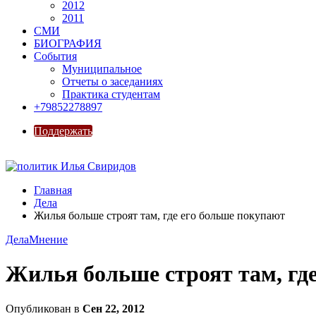
2012
2011
СМИ
БИОГРАФИЯ
События
Муниципальное
Отчеты о заседаниях
Практика студентам
+79852278897
Поддержать
Главная
Дела
Жилья больше строят там, где его больше покупают
Дела
Мнение
Жилья больше строят там, гд
Опубликован в
Сен 22, 2012