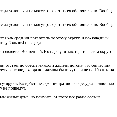
егда условны и не могут раскрыть всех обстоятельств. Вообще
егда условны и не могут раскрыть всех обстоятельств. Вообще
ется как средний показатель по этому округу. Юго-Западный,
ртиру большей площади.
ы является Восточный. Но надо учитывать, что в этом округе
ь, отстает по обеспеченности жильем потому, что сейчас там
мя, в период, когда нормативы были чуть ли не по 10 кв. м на
егулируют. Воздействие административного ресурса полностью
у не приведут.
там жилые дома, но поймите, от этого все равно больше