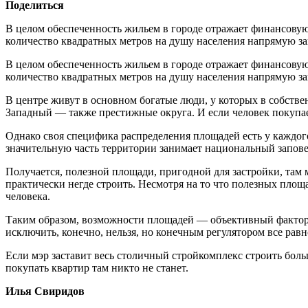
Поделиться
В целом обеспеченность жильем в городе отражает финансовую 
количество квадратных метров на душу населения напрямую за
В целом обеспеченность жильем в городе отражает финансовую 
количество квадратных метров на душу населения напрямую за
В центре живут в основном богатые люди, у которых в собстве
Западный — также престижные округа. И если человек покупает
Однако своя специфика распределения площадей есть у каждог
значительную часть территории занимает национальный запов
Получается, полезной площади, пригодной для застройки, там 
практически негде строить. Несмотря на то что полезных площа
человека.
Таким образом, возможности площадей — объективный фактор, 
исключить, конечно, нельзя, но конечным регулятором все рав
Если мэр заставит весь столичный стройкомплекс строить боль
покупать квартир там никто не станет.
Илья Свиридов