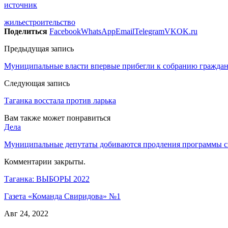
источник
жилье
строительство
Поделиться
Facebook
WhatsApp
Email
Telegram
VK
OK.ru
Предыдущая запись
Муниципальные власти впервые прибегли к собранию граждан 
Следующая запись
Таганка восстала против ларька
Вам также может понравиться
Дела
Муниципальные депутаты добиваются продления программы с
Комментарии закрыты.
Таганка: ВЫБОРЫ 2022
Газета «Команда Свиридова» №1
Авг 24, 2022