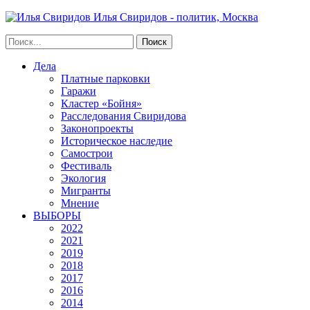
Илья Свиридов - политик, Москва
Дела
Платные парковки
Гаражи
Кластер «Бойня»
Расследования Свиридова
Законопроекты
Историческое наследие
Самострои
Фестиваль
Экология
Мигранты
Мнение
ВЫБОРЫ
2022
2021
2019
2018
2017
2016
2014