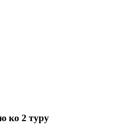
 ко 2 туру