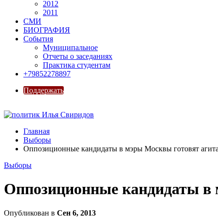
2012
2011
СМИ
БИОГРАФИЯ
События
Муниципальное
Отчеты о заседаниях
Практика студентам
+79852278897
Поддержать
Главная
Выборы
Оппозиционные кандидаты в мэры Москвы готовят агита
Выборы
Оппозиционные кандидаты в 
Опубликован в
Сен 6, 2013