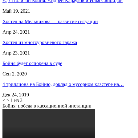
Ад? Полигон Бойня. Андрей Караулов и Илья Свиридов
Май 19, 2021
Хостел на Мельникова — развитие ситуации
Апр 24, 2021
Хостел из многоуровневого гаража
Апр 23, 2021
Бойня будет оспорена в суде
Сен 2, 2020
4 триллиона на Бойню, доклад о мусорном кластере на…
Дек 24, 2019
<
>
1 из 3
Бойня: победа в кассационной инстанции