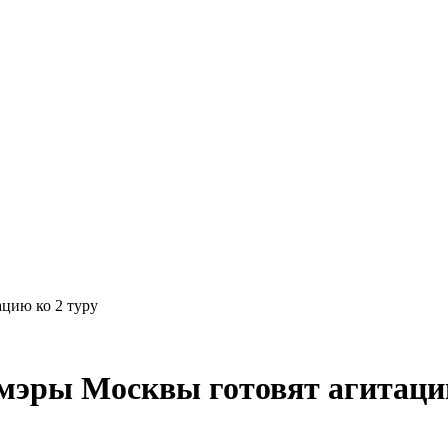
цию ко 2 туру
мэры Москвы готовят агитацию