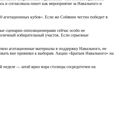
сь и согласовала пикет как мероприятие за Навального и
50 агитационных кубов». Если же Собянин честно победит в
ые сценарии оппозиционерами сейчас особо не
толичный избирательный участок. Если серьезные
ляло агитационные материалы в поддержку Навального, не
вовать вне привязки к выборам. Акции «Братьев Навального» на
ей неделе — штаб врио мэра столицы сосредоточен на