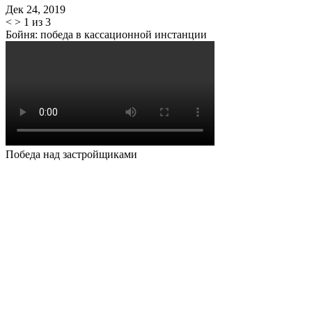
Дек 24, 2019
<
>
1 из 3
Бойня: победа в кассационной инстанции
Победа над застройщиками