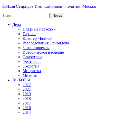
Илья Свиридов - политик, Москва
Дела
Платные парковки
Гаражи
Кластер «Бойня»
Расследования Свиридова
Законопроекты
Историческое наследие
Самострои
Фестиваль
Экология
Мигранты
Мнение
ВЫБОРЫ
2022
2021
2019
2018
2017
2016
2014