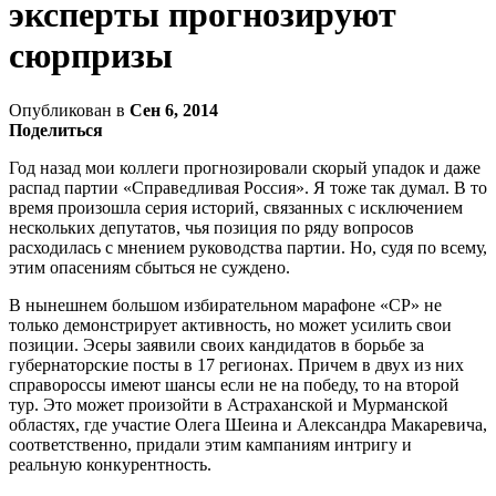
эксперты прогнозируют
сюрпризы
Опубликован в
Сен 6, 2014
Поделиться
Год назад мои коллеги прогнозировали скорый упадок и даже
распад партии «Справедливая Россия». Я тоже так думал. В то
время произошла серия историй, связанных с исключением
нескольких депутатов, чья позиция по ряду вопросов
расходилась с мнением руководства партии. Но, судя по всему,
этим опасениям сбыться не суждено.
В нынешнем большом избирательном марафоне «СР» не
только демонстрирует активность, но может усилить свои
позиции. Эсеры заявили своих кандидатов в борьбе за
губернаторские посты в 17 регионах. Причем в двух из них
справороссы имеют шансы если не на победу, то на второй
тур. Это может произойти в Астраханской и Мурманской
областях, где участие Олега Шеина и Александра Макаревича,
соответственно, придали этим кампаниям интригу и
реальную конкурентность.