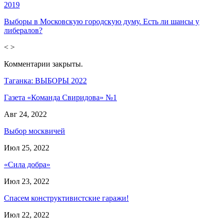
2019
Выборы в Московскую городскую думу. Есть ли шансы у
либералов?
<
>
Комментарии закрыты.
Таганка: ВЫБОРЫ 2022
Газета «Команда Свиридова» №1
Авг 24, 2022
Выбор москвичей
Июл 25, 2022
«Сила добра»
Июл 23, 2022
Спасем конструктивистские гаражи!
Июл 22, 2022