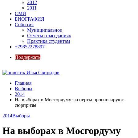
2012
2011
СМИ
БИОГРАФИЯ
События
Муниципальное
Отчеты о заседаниях
Практика студентам
+79852278897
Поддержать
Главная
Выборы
2014
На выборах в Мосгордуму эксперты прогнозируют
сюрпризы
2014
Выборы
На выборах в Мосгордуму