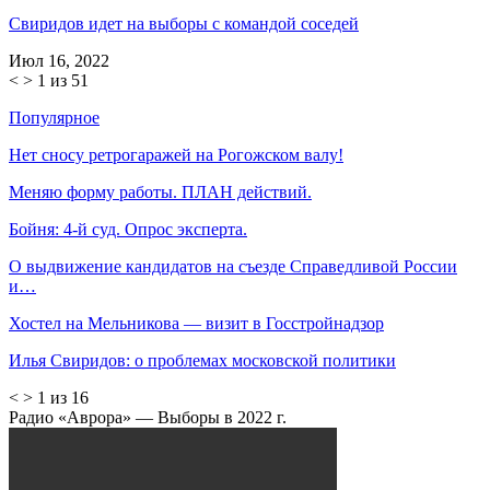
Свиридов идет на выборы с командой соседей
Июл 16, 2022
<
>
1 из 51
Популярное
Нет сносу ретрогаражей на Рогожском валу!
Меняю форму работы. ПЛАН действий.
Бойня: 4-й суд. Опрос эксперта.
О выдвижение кандидатов на съезде Справедливой России
и…
Хостел на Мельникова — визит в Госстройнадзор
Илья Свиридов: о проблемах московской политики
<
>
1 из 16
Радио «Аврора» — Выборы в 2022 г.