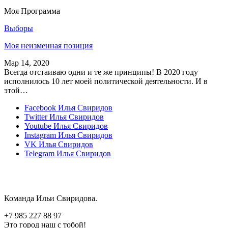
Моя Программа
Выборы
Моя неизменная позиция
Мар 14, 2020
Всегда отстаиваю одни и те же принципы! В 2020 году
исполнилось 10 лет моей политической деятельности. И в
этой…
Facebook
Илья Свиридов
Twitter
Илья Свиридов
Youtube
Илья Свиридов
Instagram
Илья Свиридов
VK
Илья Свиридов
Telegram
Илья Свиридов
Команда Ильи Свиридова.
+7 985 227 88 97
Это город наш с тобой!