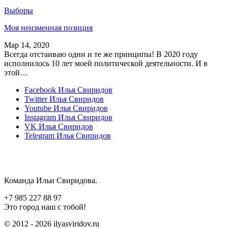
Выборы
Моя неизменная позиция
Мар 14, 2020
Всегда отстаиваю одни и те же принципы! В 2020 году
исполнилось 10 лет моей политической деятельности. И в
этой…
Facebook
Илья Свиридов
Twitter
Илья Свиридов
Youtube
Илья Свиридов
Instagram
Илья Свиридов
VK
Илья Свиридов
Telegram
Илья Свиридов
Команда Ильи Свиридова.
+7 985 227 88 97
Это город наш с тобой!
© 2012 - 2026 ilyasviridov.ru