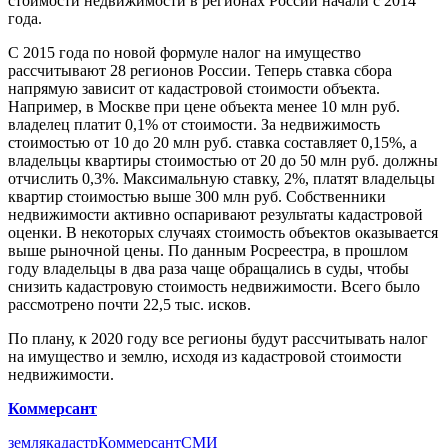
стоимости недвижимости в регионах России начали с 2014
года.
С 2015 года по новой формуле налог на имущество
рассчитывают 28 регионов России. Теперь ставка сбора
напрямую зависит от кадастровой стоимости объекта.
Например, в Москве при цене объекта менее 10 млн руб.
владелец платит 0,1% от стоимости. За недвижимость
стоимостью от 10 до 20 млн руб. ставка составляет 0,15%, а
владельцы квартиры стоимостью от 20 до 50 млн руб. должны
отчислить 0,3%. Максимальную ставку, 2%, платят владельцы
квартир стоимостью выше 300 млн руб. Собственники
недвижимости активно оспаривают результаты кадастровой
оценки. В некоторых случаях стоимость объектов оказывается
выше рыночной цены. По данным Росреестра, в прошлом
году владельцы в два раза чаще обращались в суды, чтобы
снизить кадастровую стоимость недвижимости. Всего было
рассмотрено почти 22,5 тыс. исков.
По плану, к 2020 году все регионы будут рассчитывать налог
на имущество и землю, исходя из кадастровой стоимости
недвижимости.
Коммерсант
земля
кадастр
Коммерсант
СМИ