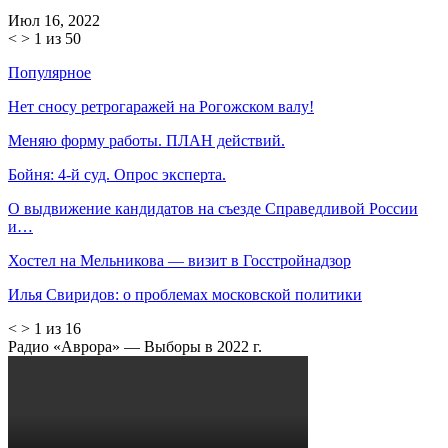
Июл 16, 2022
<
>
1 из 50
Популярное
Нет сносу ретрогаражей на Рогожском валу!
Меняю форму работы. ПЛАН действий.
Бойня: 4-й суд. Опрос эксперта.
О выдвижение кандидатов на съезде Справедливой России
и…
Хостел на Мельникова — визит в Госстройнадзор
Илья Свиридов: о проблемах московской политики
<
>
1 из 16
Радио «Аврора» — Выборы в 2022 г.