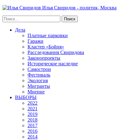
Илья Свиридов - политик, Москва
Дела
Платные парковки
Гаражи
Кластер «Бойня»
Расследования Свиридова
Законопроекты
Историческое наследие
Самострои
Фестиваль
Экология
Мигранты
Мнение
ВЫБОРЫ
2022
2021
2019
2018
2017
2016
2014