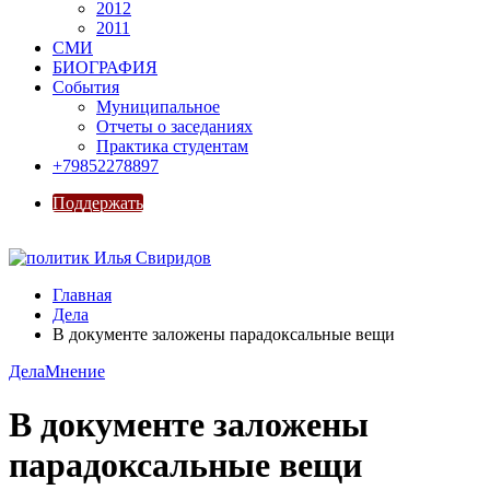
2012
2011
СМИ
БИОГРАФИЯ
События
Муниципальное
Отчеты о заседаниях
Практика студентам
+79852278897
Поддержать
Главная
Дела
В документе заложены парадоксальные вещи
Дела
Мнение
В документе заложены
парадоксальные вещи