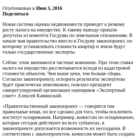
Опубликован в
Июн 3, 2016
Поделиться
Новая система оценки недвижимости приведет к резкому
росту налога на имущество. К такому выводу пришли
депутаты из комитета Госдумы по земельным отношениям. В
начале мая правительство внесло в Госдуму законопроект, по
которому устанавливать стоимость квартир и земли будут
только государственные эксперты.
Сейчас этим занимаются частные компании. При этом ставка
налога на имущество рассчитывается исходя из кадастровой
стоимости объектов. Чем выше цена, тем больше сборы.
Согласно законопроекту, оспорить результаты экспертизы
будет практически невозможно, пояснил президент
саморегулируемой организации оценщиков «Экспертный
совет» Алексей Каминский.
«Правительственный законопроект — говорятся там
правильные вещи, но все сделано для того, чтобы исключить
институт оспаривания. Например, комиссии по оспариванию,
которые сегодня действуют во всех субъектах, в
законопроекте допускается возможность их несоздания. В
соответствии с законопроектом, комиссия может быть создана