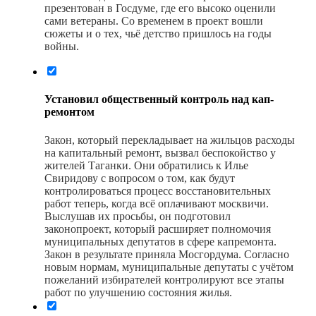
презентован в Госдуме, где его высоко оценили
сами ветераны. Со временем в проект вошли
сюжеты и о тех, чьё детство пришлось на годы
войны.
Установил общественный кон­троль над кап­
ремонтом
Закон, который перекладывает на жильцов расходы
на капитальный ремонт, вызвал беспокойство у
жителей Таганки. Они обратились к Илье
Свиридову с вопросом о том, как будут
контролироваться процесс восстановительных
работ теперь, когда всё оплачивают москвичи.
Выслушав их просьбы, он подготовил
законопроект, который расширяет полномочия
муниципальных депутатов в сфере капремонта.
Закон в результате приняла Мосгордума. Согласно
новым нормам, муниципальные депутаты с учётом
пожеланий избирателей контролируют все этапы
работ по улучшению состояния жилья.