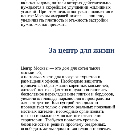
включены дома, жители которых действительно
нуждаются в скорейшем улучшении жилищных
условий. При этом нельзя допускать появления в
центре Москвы «муравейников» — попытку
увеличивать плотность и этажность застройки
нужно жестко пресекать.
За центр для жизни
Центр Москвы — это дом для сотен тысяч
москвичей,
а не только место для прогулок туристов и
размещения офисов. Необходимо защитить
привычный образ жизни коренных москвичей,
жителей центра. Для этого нужно остановить
бесполезное перекладывание плитки и бордюров,
увеличить площадь парковочного пространства
для резидентов. Благоустройство должно
проводиться только с учетом реальных пожеланий
местных жителей, необходимо организовать
профессиональное многолетнее озеленение
территории. Требуется повысить уровень
безопасности и решить проблему бездомных,
освободить жилые дома от хостелов и ночлежек.