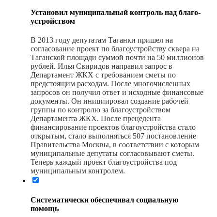
Установил муниципальный кон­троль над благо­
устройством
В 2013 году депутатам Таганки пришел на
согласование проект по благоустройству сквера на
Таганской площади суммой почти на 50 миллионов
рублей. Илья Свиридов направил запрос в
Департамент ЖКХ с требованием сметы по
предстоящим расходам. После многочисленных
запросов он получил ответ и исходные финансовые
документы. Он инициировал создание рабочей
группы по контролю за благоустройством
Департамента ЖКХ. После прецедента
финансирование проектов благоустройства стало
открытым, стало выполняться 507 постановление
Правительства Москвы, в соответствии с которым
муниципальные депутаты согласовывают сметы.
Теперь каждый проект благоустройства под
муниципальным контролем.
Систематически обеспе­чи­вал социаль­ную
помощь