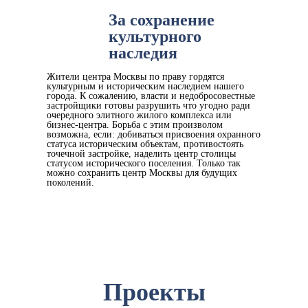
За сохранение
культурного
наследия
Жители центра Москвы по праву гордятся
культурным и историческим наследием нашего
города. К сожалению, власти и недобросовестные
застройщики готовы разрушить что угодно ради
очередного элитного жилого комплекса или
бизнес-центра. Борьба с этим произволом
возможна, если: добиваться присвоения охранного
статуса историческим объектам, противостоять
точечной застройке, наделить центр столицы
статусом исторического поселения. Только так
можно сохранить центр Москвы для будущих
поколений.
Проекты