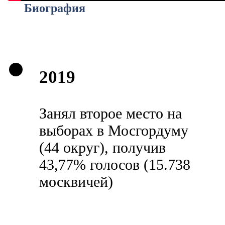
Биография
2019
Занял второе место на
выборах в Мосгордуму
(44 округ), получив
43,77% голосов (15.738
москвичей)