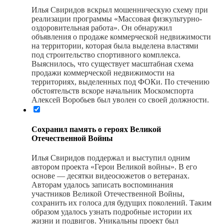
Илья Свиридов вскрыл мошенническую схему при
реализации программы «Массовая физкультурно-
оздоровительная работа». Он обнаружил
объявления о продаже коммерческой недвижимости
на территории, которая была выделена властями
под строительство спортивного комплекса.
Выяснилось, что существует масштабная схема
продажи коммерческой недвижимости на
территориях, выделенных под ФОКи. По стечению
обстоятельств вскоре начальник Москомспорта
Алексей Воробьев был уволен со своей должности.
Сохранил память о ге­роях Велик­ой
Отечественной Войны
Илья Свиридов поддержал и выступил одним
автором проекта «Герои Великой войны». В его
основе — десятки видеосюжетов о ветеранах.
Авторам удалось записать воспоминания
участников Великой Отечественной Войны,
сохранить их голоса для будущих поколений. Таким
образом удалось узнать подробные истории их
жизни и подвигов. Уникальны проект был