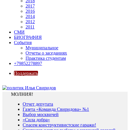
2018
2017
2016
2014
2012
2011
СМИ
БИОГРАФИЯ
События
Муниципальное
Отчеты о заседаниях
Практика студентам
+79852278897
Поддержать
МОЛНИЯ!
Отчет депутата
Газета «Команда Свиридова» №1
Выбор москвичей
«Сила добра»
Спасем конструктивистские гаражи!