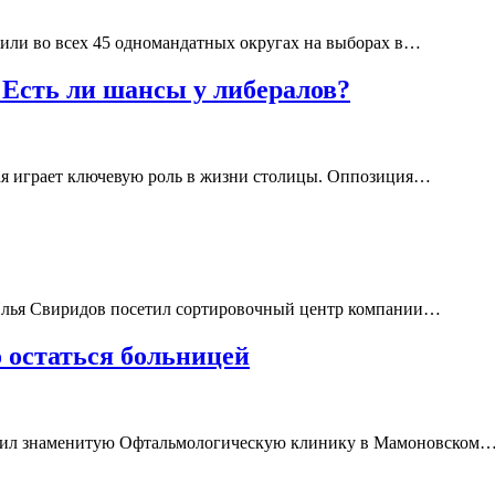
или во всех 45 одномандатных округах на выборах в…
Есть ли шансы у либералов?
рая играет ключевую роль в жизни столицы. Оппозиция…
й Илья Свиридов посетил сортировочный центр компании…
 остаться больницей
етил знаменитую Офтальмологическую клинику в Мамоновском