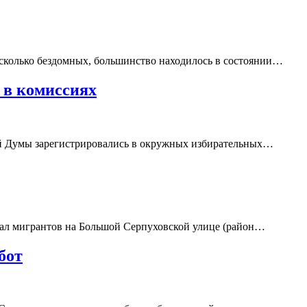
сколько бездомных, большинство находилось в состоянии…
 в комиссиях
й Думы зарегистрировались в окружных избирательных…
ал мигрантов на Большой Серпуховской улице (район…
бот