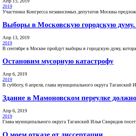
Апр 15, 2019
2019
Участники Конгресса независимых депутатов Москвы предлож
Выборы в Московскую городскую думу. 
Апр 13, 2019
2019
В сентябре в Москве пройдут выборы в городскую думу, кото
Остановим мусорную катастрофу
Апр 6, 2019
2019
В субботу, 6 апреля, глава муниципального округа Тагански
Здание в Мамоновском переулке должно
Апр 6, 2019
2019
Глава муниципального округа Таганский Илья Свиридов пос
О моем отказе от диссертации