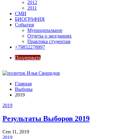
2012
2011
СМИ
БИОГРАФИЯ
События
Муниципальное
Отчеты о заседаниях
Практика студентам
+79852278897
Поддержать
Главная
Выборы
2019
2019
Результаты Выборов 2019
Сен 11, 2019
2019