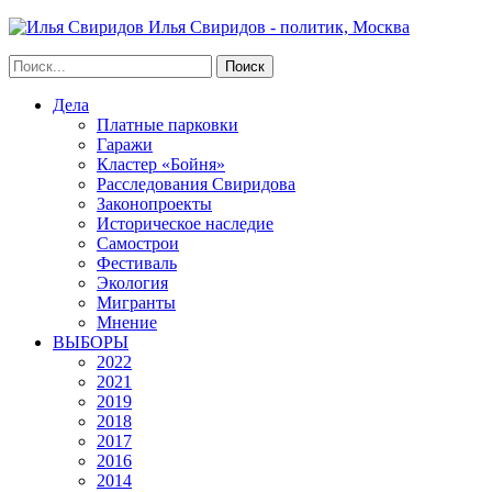
Илья Свиридов - политик, Москва
Дела
Платные парковки
Гаражи
Кластер «Бойня»
Расследования Свиридова
Законопроекты
Историческое наследие
Самострои
Фестиваль
Экология
Мигранты
Мнение
ВЫБОРЫ
2022
2021
2019
2018
2017
2016
2014