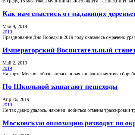
В среду, 15 мая, глава муниципального округа Таганский Илья
Как нам спастись от падающих деревье
Май 9, 2019
2019
Празднование Дня Победы в 2019 году оказалось омрачено ураг
Императорский Воспитательный станет
Май 2, 2019
2019
На карте Москвы обозначилась новая конфликтная точка борьб
По Школьной зашагают пешеходы
Апр 26, 2019
2019
Не так давно удалось, наконец, добиться отмены трассировки
Московскую оппозицию разводят по ок