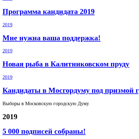
Программа кандидата 2019
2019
Мне нужна ваша поддержка!
2019
Новая рыба в Калитниковском пруду
2019
Кандидаты в Мосгордуму под призмой 
Выборы в Московскую городскую Думу
2019
5 000 подписей собраны!