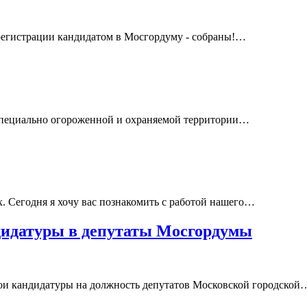
 регистрации кандидатом в Мосгордуму - собраны!…
х специально огороженной и охраняемой территории…
х. Сегодня я хочу вас познакомить с работой нашего…
ндидатуры в депутаты Мосгордумы
и кандидатуры на должность депутатов Московской городской