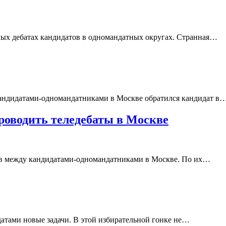
ых дебатах кандидатов в одномандатных округах. Странная…
кандидатами-одномандатниками в Москве обратился кандидат в
роводить теледебаты в Москве
ов между кандидатами-одномандатниками в Москве. По их…
датами новые задачи. В этой избирательной гонке не…