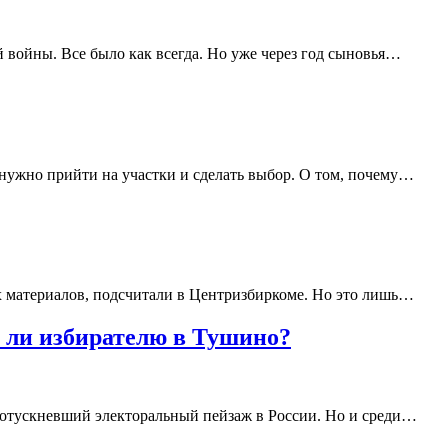
й войны. Все было как всегда. Но уже через год сыновья…
 нужно прийти на участки и сделать выбор. О том, почему…
х материалов, подсчитали в Центризбиркоме. Но это лишь…
 ли избирателю в Тушино?
потускневший электоральный пейзаж в России. Но и среди…