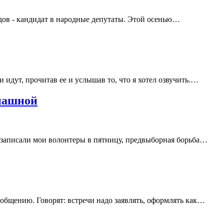
идов - кандидат в народные депутаты. Этой осенью…
 идут, прочитав ее и услышав то, что я хотел озвучить.…
пашной
ео записали мои волонтеры в пятницу, предвыборная борьба…
общению. Говорят: встречи надо заявлять, оформлять как…