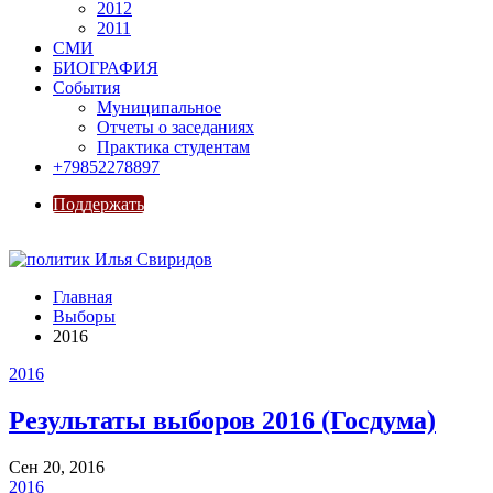
2012
2011
СМИ
БИОГРАФИЯ
События
Муниципальное
Отчеты о заседаниях
Практика студентам
+79852278897
Поддержать
Главная
Выборы
2016
2016
Результаты выборов 2016 (Госдума)
Сен 20, 2016
2016