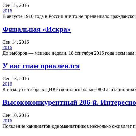
Сен 15, 2016
2016
В августе 1916 года в России ничто не предвещало гражданско
Финальная «Искра»
Сен 14, 2016
2016
До выборов — меньше недели. 18 сентября 2016 года всем нам
У вас спам приклеился
Сен 13, 2016
2016
К началу сентября в ЦИКе скопилось больше 800 агитационны
Высококонкурентный 206-й. Интересно
Сен 10, 2016
2016
Появление кандидатов-одномандатников несколько оживляет 