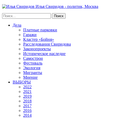
Илья Свиридов - политик, Москва
Дела
Платные парковки
Гаражи
Кластер «Бойня»
Расследования Свиридова
Законопроекты
Историческое наследие
Самострои
Фестиваль
Экология
Мигранты
Мнение
ВЫБОРЫ
2022
2021
2019
2018
2017
2016
2014