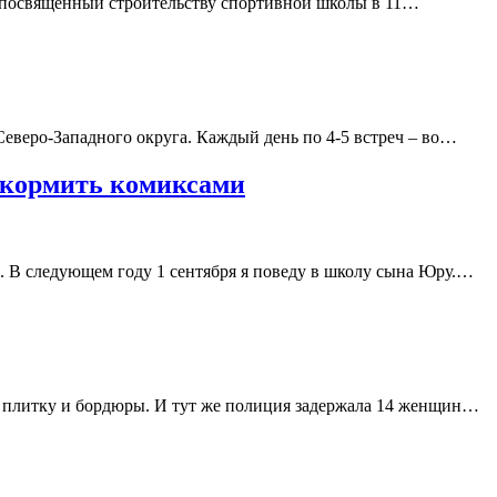
 посвященный строительству спортивной школы в 11…
Северо-Западного округа. Каждый день по 4-5 встреч – во…
е кормить комиксами
й. В следующем году 1 сентября я поведу в школу сына Юру.…
а плитку и бордюры. И тут же полиция задержала 14 женщин…