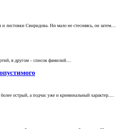
и листовки Свиридова. Ни мало не стесняясь, он затем…
артий, в другом – список фамилий…
опустимого
 более острый, а подчас уже и криминальный характер.…