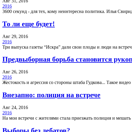
Авг 31, 2016
2016
3600 секунд - для тех, кому неинтересна политика. Илья Свир
То ли еще будет!
Авг 29, 2016
2016
Три выпуска газеты “Искра” дали свои плоды и люди на встречи
Предвыборная борьба становится руко
Авг 26, 2016
2016
Жестокость и агрессия со стороны штаба Гудкова... Такое вид
Внезапно: полиция на встрече
Авг 24, 2016
2016
На мои встречи с жителями стала приезжать полиция и мешать 
Выборы без дебатов?