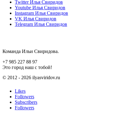
Twitter
Илья Свиридов
Youtube
Илья Свиридов
Instagram
Илья Свиридов
VK
Илья Свиридов
Telegram
Илья Свиридов
Команда Ильи Свиридова.
+7 985 227 88 97
Это город наш с тобой!
© 2012 - 2026 ilyasviridov.ru
Likes
Followers
Subscribers
Followers