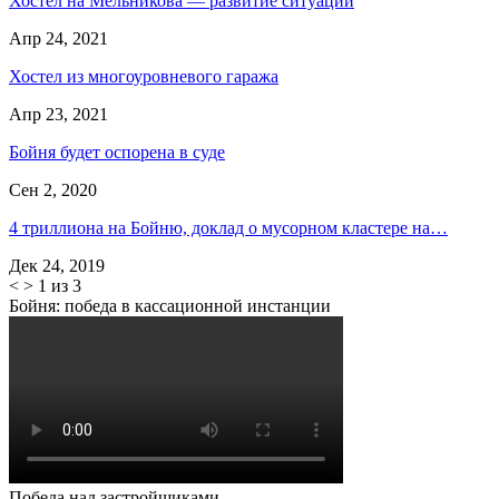
Хостел на Мельникова — развитие ситуации
Апр 24, 2021
Хостел из многоуровневого гаража
Апр 23, 2021
Бойня будет оспорена в суде
Сен 2, 2020
4 триллиона на Бойню, доклад о мусорном кластере на…
Дек 24, 2019
<
>
1 из 3
Бойня: победа в кассационной инстанции
Победа над застройщиками