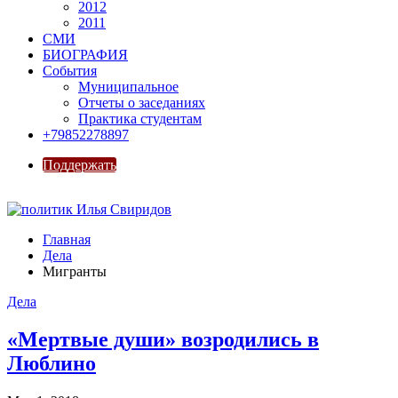
2012
2011
СМИ
БИОГРАФИЯ
События
Муниципальное
Отчеты о заседаниях
Практика студентам
+79852278897
Поддержать
Главная
Дела
Мигранты
Дела
«Мертвые души» возродились в
Люблино