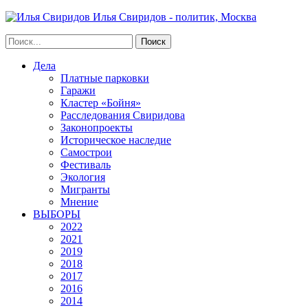
Илья Свиридов - политик, Москва
Дела
Платные парковки
Гаражи
Кластер «Бойня»
Расследования Свиридова
Законопроекты
Историческое наследие
Самострои
Фестиваль
Экология
Мигранты
Мнение
ВЫБОРЫ
2022
2021
2019
2018
2017
2016
2014