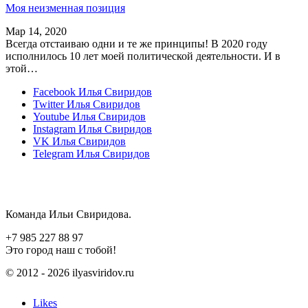
Моя неизменная позиция
Мар 14, 2020
Всегда отстаиваю одни и те же принципы! В 2020 году
исполнилось 10 лет моей политической деятельности. И в
этой…
Facebook
Илья Свиридов
Twitter
Илья Свиридов
Youtube
Илья Свиридов
Instagram
Илья Свиридов
VK
Илья Свиридов
Telegram
Илья Свиридов
Команда Ильи Свиридова.
+7 985 227 88 97
Это город наш с тобой!
© 2012 - 2026 ilyasviridov.ru
Likes