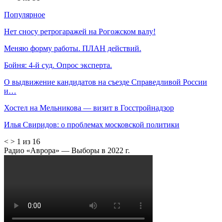
Популярное
Нет сносу ретрогаражей на Рогожском валу!
Меняю форму работы. ПЛАН действий.
Бойня: 4-й суд. Опрос эксперта.
О выдвижение кандидатов на съезде Справедливой России
и…
Хостел на Мельникова — визит в Госстройнадзор
Илья Свиридов: о проблемах московской политики
<
>
1 из 16
Радио «Аврора» — Выборы в 2022 г.