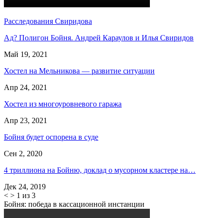
Расследования Свиридова
Ад? Полигон Бойня. Андрей Караулов и Илья Свиридов
Май 19, 2021
Хостел на Мельникова — развитие ситуации
Апр 24, 2021
Хостел из многоуровневого гаража
Апр 23, 2021
Бойня будет оспорена в суде
Сен 2, 2020
4 триллиона на Бойню, доклад о мусорном кластере на…
Дек 24, 2019
<
>
1 из 3
Бойня: победа в кассационной инстанции