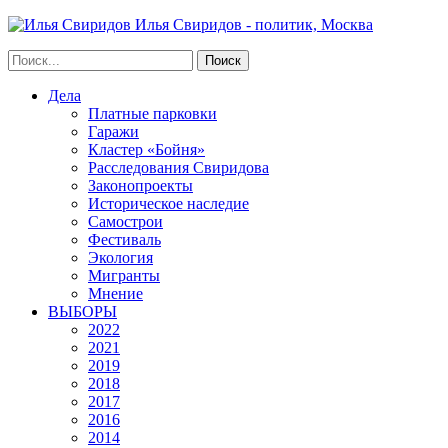
Илья Свиридов - политик, Москва
Дела
Платные парковки
Гаражи
Кластер «Бойня»
Расследования Свиридова
Законопроекты
Историческое наследие
Самострои
Фестиваль
Экология
Мигранты
Мнение
ВЫБОРЫ
2022
2021
2019
2018
2017
2016
2014