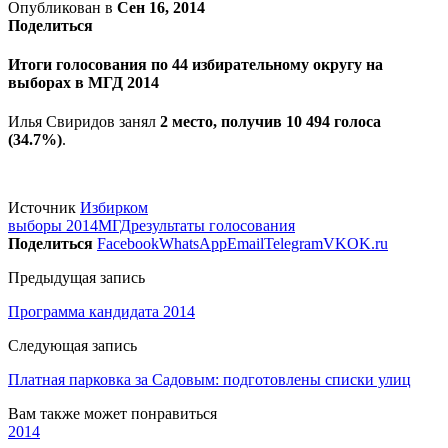
Опубликован в
Сен 16, 2014
Поделиться
Итоги голосования по 44 избирательному округу на
выборах в МГД 2014
Илья Свиридов занял
2 место, получив 10 494 голоса
(34.7%)
.
Источник
Избирком
выборы 2014
МГД
результаты голосования
Поделиться
Facebook
WhatsApp
Email
Telegram
VK
OK.ru
Предыдущая запись
Программа кандидата 2014
Следующая запись
Платная парковка за Садовым: подготовлены списки улиц
Вам также может понравиться
2014