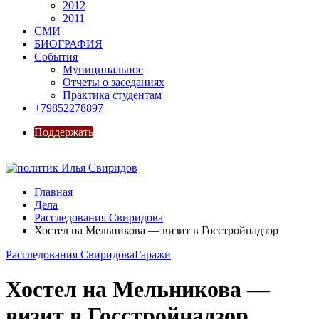
2012
2011
СМИ
БИОГРАФИЯ
События
Муниципальное
Отчеты о заседаниях
Практика студентам
+79852278897
Поддержать
Главная
Дела
Расследования Свиридова
Хостел на Мельникова — визит в Госстройнадзор
Расследования Свиридова
Гаражи
Хостел на Мельникова —
визит в Госстройнадзор