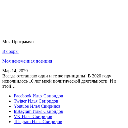
Моя Программа
Выборы
Моя неизменная позиция
Мар 14, 2020
Всегда отстаиваю одни и те же принципы! В 2020 году
исполнилось 10 лет моей политической деятельности. И в
этой…
Facebook
Илья Свиридов
Twitter
Илья Свиридов
Youtube
Илья Свиридов
Instagram
Илья Свиридов
VK
Илья Свиридов
Telegram
Илья Свиридов