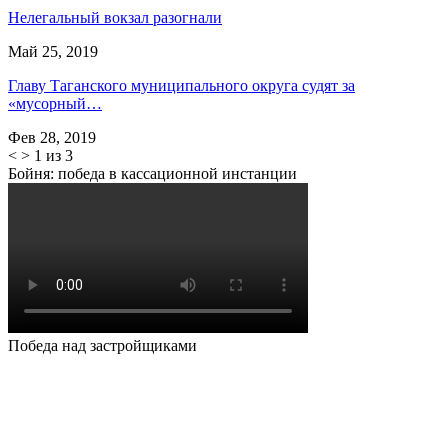
Нелегальный вокзал разогнали
Май 25, 2019
Главу Таганского муниципального округа судят за
«мусорный…
Фев 28, 2019
<
>
1 из 3
Бойня: победа в кассационной инстанции
Победа над застройщиками