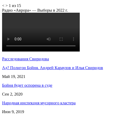
<
>
1 из 15
Радио «Аврора» — Выборы в 2022 г.
Расследования Свиридова
Ад? Полигон Бойня. Андрей Караулов и Илья Свиридов
Май 19, 2021
Бойня будет оспорена в суде
Сен 2, 2020
Народная инспекция мусорного кластера
Июн 9, 2019