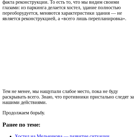
факта реконструкции. То есть то, что мы видим своими
глазами: из паркинга делается хостел, здание полностью
переоборудуется, меняются характеристики здания — не
является реконструкцией, а «всего лишь перепланировка».
Тем не менее, мы нащупали слабое место, пока не буду
раскрывать всего. Знаю, что противники пристально следят за
нашими действиями.
Продолжаем борьбу.
Ранее по теме:
Хостел на Мельникова — развитие ситуации