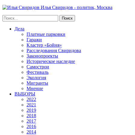
Илья Свиридов - политик, Москва
Дела
Платные парковки
Гаражи
Кластер «Бойня»
Расследования Свиридова
Законопроекты
Историческое наследие
Самострои
Фестиваль
Экология
Мигранты
Мнение
ВЫБОРЫ
2022
2021
2019
2018
2017
2016
2014