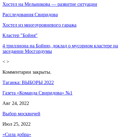
Хостел на Мельникова — развитие ситуации
Расследования Свиридова
Хостел из многоуровневого гаража
Кластер "Бойня"
4 триллиона на Бойню, доклад о мусорном кластере на
заседании Мосгордумы
<
>
Комментарии закрыты.
Таганка: ВЫБОРЫ 2022
Газета «Команда Свиридова» №1
Авг 24, 2022
Выбор москвичей
Июл 25, 2022
«Сила добра»