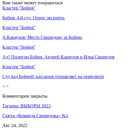
Вам также может понравиться
Кластер "Бойня"
Бойня: 4-й суд. Опрос эксперта.
Кластер "Бойня"
А.Караулов: Месть Свиридову за Бойню
Кластер "Бойня"
Ад? Полигон Бойня. Андрей Караулов и Илья Свиридов
Кластер "Бойня"
Суд над Бойней: кассация отправляет на пересмотр
<
>
Комментарии закрыты.
Таганка: ВЫБОРЫ 2022
Газета «Команда Свиридова» №1
Авг 24, 2022