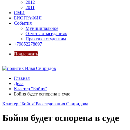
2012
2011
СМИ
БИОГРАФИЯ
События
Муниципальное
Отчеты о заседаниях
Практика студентам
+79852278897
Поддержать
Главная
Дела
Кластер "Бойня"
Бойня будет оспорена в суде
Кластер "Бойня"
Расследования Свиридова
Бойня будет оспорена в суде