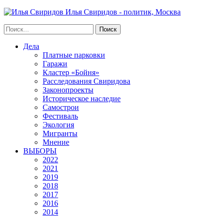
Илья Свиридов - политик, Москва
Дела
Платные парковки
Гаражи
Кластер «Бойня»
Расследования Свиридова
Законопроекты
Историческое наследие
Самострои
Фестиваль
Экология
Мигранты
Мнение
ВЫБОРЫ
2022
2021
2019
2018
2017
2016
2014