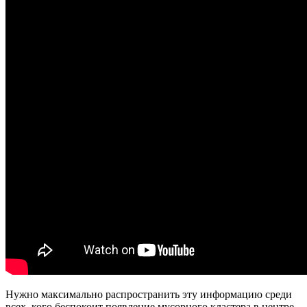
Нужно максимально распространить эту информацию среди
всех, кого беспокоит появление мусорного кластера в центре