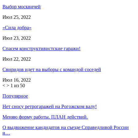
Выбор москвичей
Июл 25, 2022
«Сила добра»
Июл 23, 2022
Спасем конструктивистские гаражи!
Июл 22, 2022
Свиридов идет на выборы с командой соседей
Июл 16, 2022
<
>
1 из 50
Популярное
Нет сносу ретрогаражей на Рогожском валу!
Меняю форму работы. ПЛАН действий.
О выдвижение кандидатов на съезде Справедливой России
и…