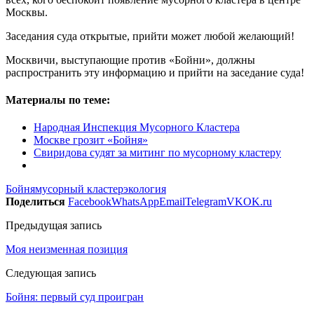
Москвы.
Заседания суда открытые, прийти может любой желающий!
Москвичи, выступающие против «Бойни», должны
распространить эту информацию и прийти на заседание суда!
Материалы по теме:
Народная Инспекция Мусорного Кластера
Москве грозит «Бойня»
Свиридова судят за митинг по мусорному кластеру
Бойня
мусорный кластер
экология
Поделиться
Facebook
WhatsApp
Email
Telegram
VK
OK.ru
Предыдущая запись
Моя неизменная позиция
Следующая запись
Бойня: первый суд проигран