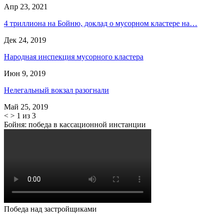
Апр 23, 2021
4 триллиона на Бойню, доклад о мусорном кластере на…
Дек 24, 2019
Народная инспекция мусорного кластера
Июн 9, 2019
Нелегальный вокзал разогнали
Май 25, 2019
<
>
1 из 3
Бойня: победа в кассационной инстанции
Победа над застройщиками