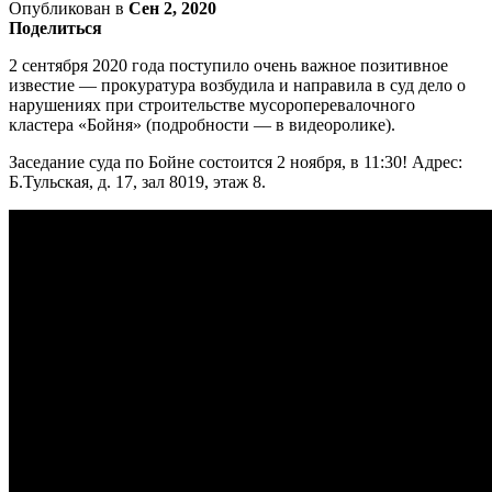
Опубликован в
Сен 2, 2020
Поделиться
2 сентября 2020 года поступило очень важное позитивное
известие — прокуратура возбудила и направила в суд дело о
нарушениях при строительстве мусороперевалочного
кластера «Бойня» (подробности — в видеоролике).
Заседание суда по Бойне состоится 2 ноября, в 11:30! Адрес:
Б.
Тульская, д. 17, зал 8019, этаж 8.