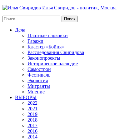
Илья Свиридов - политик, Москва
Дела
Платные парковки
Гаражи
Кластер «Бойня»
Расследования Свиридова
Законопроекты
Историческое наследие
Самострои
Фестиваль
Экология
Мигранты
Мнение
ВЫБОРЫ
2022
2021
2019
2018
2017
2016
2014