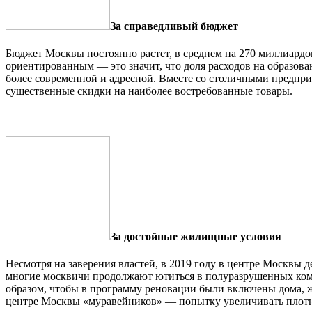
За справедливый бюджет
Бюджет Москвы постоянно растет, в среднем на 270 миллиардо
ориентированным — это значит, что доля расходов на образов
более современной и адресной. Вместе со столичными предпр
существенные скидки на наиболее востребованные товары.
За достойные жилищные условия
Несмотря на заверения властей, в 2019 году в центре Москвы
многие москвичи продолжают ютиться в полуразрушенных ком
образом, чтобы в программу реновации были включены дома, 
центре Москвы «муравейников» — попытку увеличивать плотно