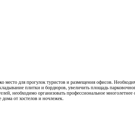
ько место для прогулок туристов и размещения офисов. Необхо
екладывание плитки и бордюров, увеличить площадь парковочног
елей, необходимо организовать профессиональное многолетнее о
 дома от хостелов и ночлежек.