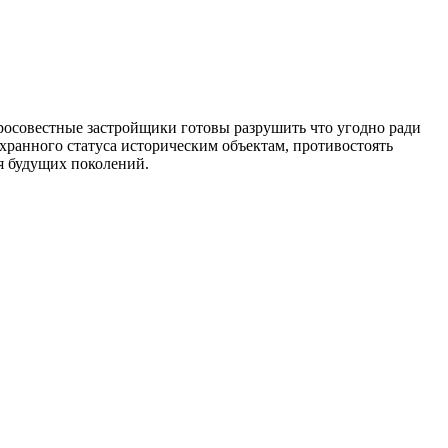
росовестные застройщики готовы разрушить что угодно ради
охранного статуса историческим объектам, противостоять
я будущих поколений.