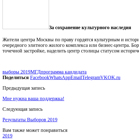
За сохранение культурного наследия
Жители центра Москвы по праву гордятся культурным и истори
очередного элитного жилого комплекса или бизнес-центра. Бор
точечной застройке, наделить центр столицы статусом истори
выборы 2019
МГД
программа кандидата
Поделиться
Facebook
WhatsApp
Email
Telegram
VK
OK.ru
Предыдущая запись
Мне нужна ваша поддержка!
Следующая запись
Результаты Выборов 2019
Вам также может понравиться
2019