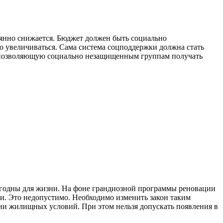
оянно снижается. Бюджет должен быть социально
о увеличиваться. Сама система соцподдержки должна стать
, позволяющую социально незащищенным группам получать
ригодны для жизни. На фоне грандиозной программы реновации
. Это недопустимо. Необходимо изменить закон таким
ии жилищных условий. При этом нельзя допускать появления в