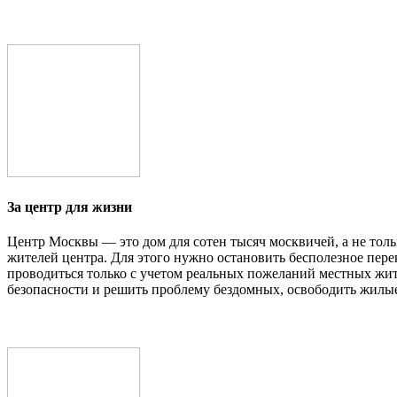
За центр для жизни
Центр Москвы — это дом для сотен тысяч москвичей, а не тол
жителей центра. Для этого нужно остановить бесполезное пер
проводиться только с учетом реальных пожеланий местных жит
безопасности и решить проблему бездомных, освободить жилые