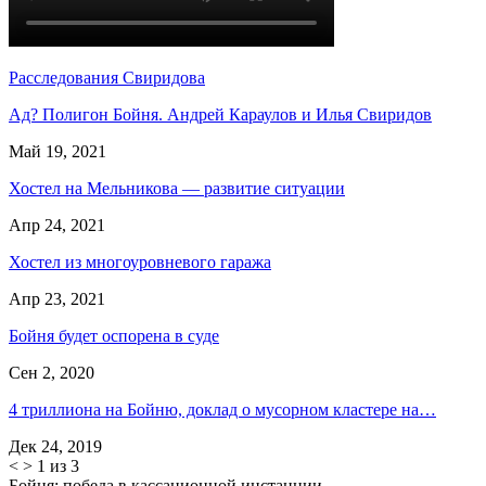
Расследования Свиридова
Ад? Полигон Бойня. Андрей Караулов и Илья Свиридов
Май 19, 2021
Хостел на Мельникова — развитие ситуации
Апр 24, 2021
Хостел из многоуровневого гаража
Апр 23, 2021
Бойня будет оспорена в суде
Сен 2, 2020
4 триллиона на Бойню, доклад о мусорном кластере на…
Дек 24, 2019
<
>
1 из 3
Бойня: победа в кассационной инстанции