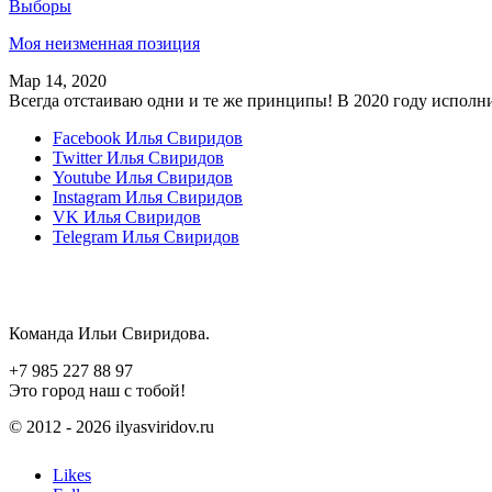
Выборы
Моя неизменная позиция
Мар 14, 2020
Всегда отстаиваю одни и те же принципы! В 2020 году исполн
Facebook
Илья Свиридов
Twitter
Илья Свиридов
Youtube
Илья Свиридов
Instagram
Илья Свиридов
VK
Илья Свиридов
Telegram
Илья Свиридов
Команда Ильи Свиридова.
+7 985 227 88 97
Это город наш с тобой!
© 2012 - 2026 ilyasviridov.ru
Likes