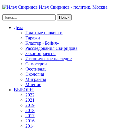
Илья Свиридов - политик, Москва
Дела
Платные парковки
Гаражи
Кластер «Бойня»
Расследования Свиридова
Законопроекты
Историческое наследие
Самострои
Фестиваль
Экология
Мигранты
Мнение
ВЫБОРЫ
2022
2021
2019
2018
2017
2016
2014