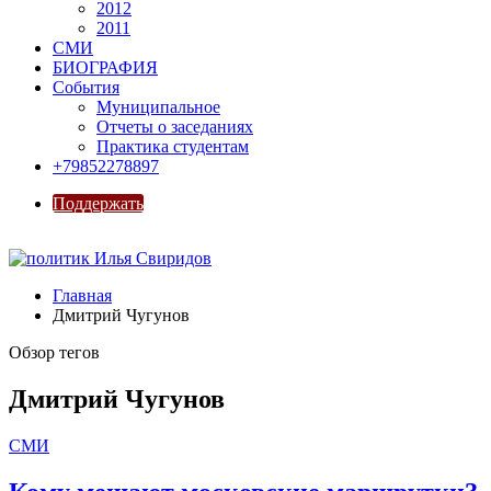
2012
2011
СМИ
БИОГРАФИЯ
События
Муниципальное
Отчеты о заседаниях
Практика студентам
+79852278897
Поддержать
Главная
Дмитрий Чугунов
Обзор тегов
Дмитрий Чугунов
СМИ