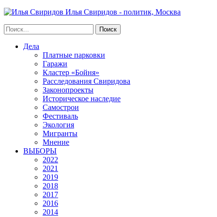
Илья Свиридов - политик, Москва
Дела
Платные парковки
Гаражи
Кластер «Бойня»
Расследования Свиридова
Законопроекты
Историческое наследие
Самострои
Фестиваль
Экология
Мигранты
Мнение
ВЫБОРЫ
2022
2021
2019
2018
2017
2016
2014