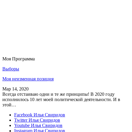
Моя Программа
Выборы
Моя неизменная позиция
Мар 14, 2020
Всегда отстаиваю одни и те же принципы! В 2020 году
исполнилось 10 лет моей политической деятельности. И в
этой…
Facebook
Илья Свиридов
Twitter
Илья Свиридов
Youtube
Илья Свиридов
Instagram
Илья Свиридов