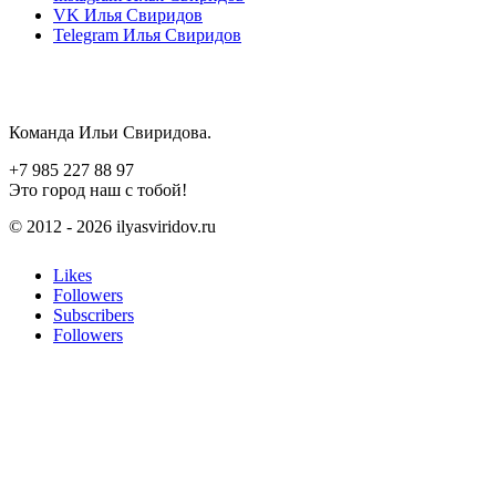
VK
Илья Свиридов
Telegram
Илья Свиридов
Команда Ильи Свиридова.
+7 985 227 88 97
Это город наш с тобой!
© 2012 - 2026 ilyasviridov.ru
Likes
Followers
Subscribers
Followers