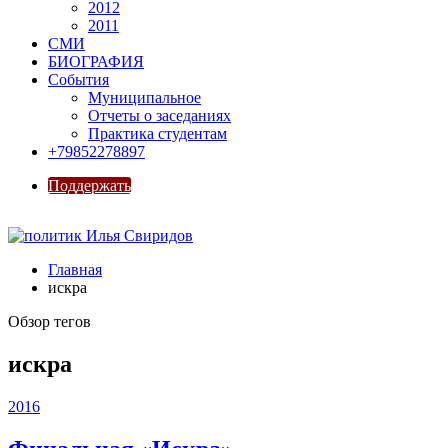
2012
2011
СМИ
БИОГРАФИЯ
События
Муниципальное
Отчеты о заседаниях
Практика студентам
+79852278897
Поддержать
Главная
искра
Обзор тегов
искра
2016