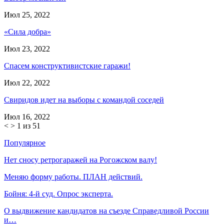
Июл 25, 2022
«Сила добра»
Июл 23, 2022
Спасем конструктивистские гаражи!
Июл 22, 2022
Свиридов идет на выборы с командой соседей
Июл 16, 2022
<
>
1 из 51
Популярное
Нет сносу ретрогаражей на Рогожском валу!
Меняю форму работы. ПЛАН действий.
Бойня: 4-й суд. Опрос эксперта.
О выдвижение кандидатов на съезде Справедливой России
и…