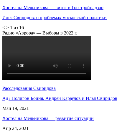
Хостел на Мельникова — визит в Госстройнадзор
Илья Свиридов: о проблемах московской политики
<
>
1 из 16
Радио «Аврора» — Выборы в 2022 г.
Расследования Свиридова
Ад? Полигон Бойня. Андрей Караулов и Илья Свиридов
Май 19, 2021
Хостел на Мельникова — развитие ситуации
Апр 24, 2021