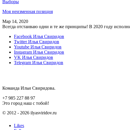
Выборы
Моя неизменная позиция
Мар 14, 2020
Всегда отстаиваю одни и те же принципы! В 2020 году исполн
Facebook
Илья Свиридов
Twitter
Илья Свиридов
Youtube
Илья Свиридов
Instagram
Илья Свиридов
VK
Илья Свиридов
Telegram
Илья Свиридов
Команда Ильи Свиридова.
+7 985 227 88 97
Это город наш с тобой!
© 2012 - 2026 ilyasviridov.ru
Likes