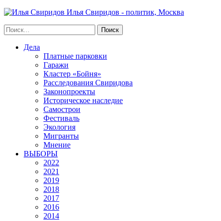
Илья Свиридов - политик, Москва
Дела
Платные парковки
Гаражи
Кластер «Бойня»
Расследования Свиридова
Законопроекты
Историческое наследие
Самострои
Фестиваль
Экология
Мигранты
Мнение
ВЫБОРЫ
2022
2021
2019
2018
2017
2016
2014