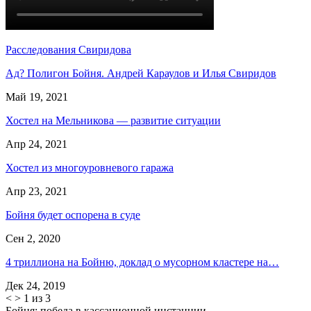
Расследования Свиридова
Ад? Полигон Бойня. Андрей Караулов и Илья Свиридов
Май 19, 2021
Хостел на Мельникова — развитие ситуации
Апр 24, 2021
Хостел из многоуровневого гаража
Апр 23, 2021
Бойня будет оспорена в суде
Сен 2, 2020
4 триллиона на Бойню, доклад о мусорном кластере на…
Дек 24, 2019
<
>
1 из 3
Бойня: победа в кассационной инстанции