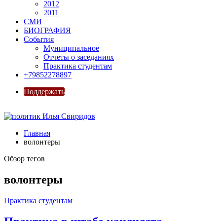
2012
2011
СМИ
БИОГРАФИЯ
События
Муниципальное
Отчеты о заседаниях
Практика студентам
+79852278897
Поддержать
Главная
волонтеры
Обзор тегов
волонтеры
Практика студентам