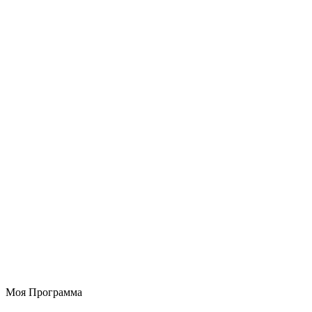
Моя Программа