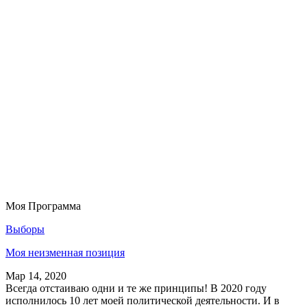
Моя Программа
Выборы
Моя неизменная позиция
Мар 14, 2020
Всегда отстаиваю одни и те же принципы! В 2020 году
исполнилось 10 лет моей политической деятельности. И в