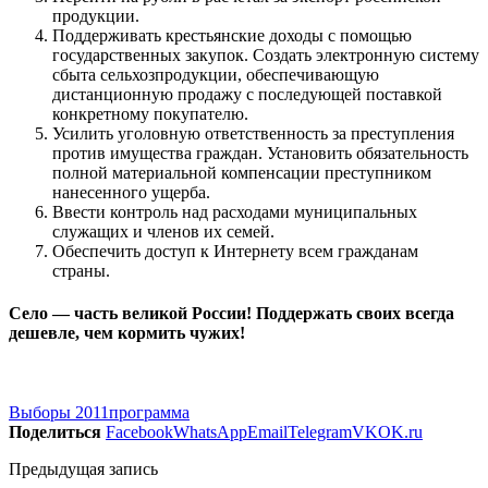
продукции.
Поддерживать крестьянские доходы с помощью
государственных закупок. Создать электронную систему
сбыта сельхозпродукции, обеспечивающую
дистанционную продажу с последующей поставкой
конкретному покупателю.
Усилить уголовную ответственность за преступления
против имущества граждан. Установить обязательность
полной материальной компенсации преступником
нанесенного ущерба.
Ввести контроль над расходами муниципальных
служащих и членов их семей.
Обеспечить доступ к Интернету всем гражданам
страны.
Село — часть великой России! Поддержать своих всегда
дешевле, чем кормить чужих!
Выборы 2011
программа
Поделиться
Facebook
WhatsApp
Email
Telegram
VK
OK.ru
Предыдущая запись