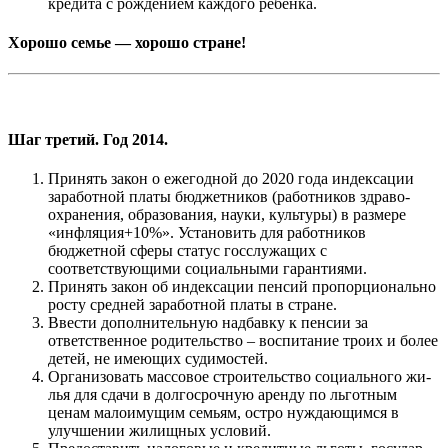
кре­дита с рождением каждого ребенка.
Хорошо семье — хорошо стране!
Шаг третий. Год 2014.
Принять закон о ежегодной до 2020 года индексации
заработной платы бюджетников (работников здраво­
охранения, образования, науки, культуры) в размере
«инфляция+10%». Установить для работников
бюджетной сферы статус госслужащих с
соответствующими соци­альными гарантиями.
Принять закон об индексации пенсий пропорционально
росту средней заработной платы в стране.
Ввести дополнительную надбавку к пенсии за
ответствен­ное родительство – воспитание троих и более
детей, не имеющих судимостей.
Организовать массовое строительство социального жи­
лья для сдачи в долгосрочную аренду по льготным
ценам малоимущим семьям, остро нуждающимся в
улучшении жилищных условий.