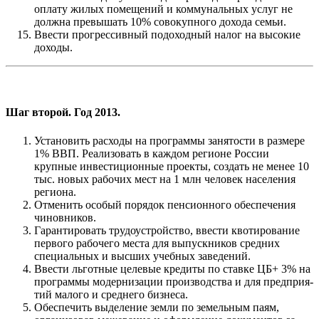
оплату жилых помещений и коммунальных услуг не
должна превы­шать 10% совокупного дохода семьи.
Ввести прогрессивный подоходный налог на высокие
дохо­ды.
Шаг второй. Год 2013.
Установить расходы на программы занятости в размере
1% ВВП. Реализовать в каждом регионе России
крупные инвестиционные проекты, создать не менее 10
тыс. новых рабочих мест на 1 млн человек населения
региона.
Отменить особый порядок пенсионного обеспечения
чи­новников.
Гарантировать трудоустройство, ввести квотирование
первого рабочего места для выпускников средних
специ­альных и высших учебных заведений.
Ввести льготные целевые кредиты по ставке ЦБ+ 3% на
программы модернизации производства и для предприя­
тий малого и среднего бизнеса.
Обеспечить выделение земли по земельным паям,