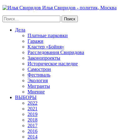
Илья Свиридов - политик, Москва
Дела
Платные парковки
Гаражи
Кластер «Бойня»
Расследования Свиридова
Законопроекты
Историческое наследие
Самострои
Фестиваль
Экология
Мигранты
Мнение
ВЫБОРЫ
2022
2021
2019
2018
2017
2016
2014