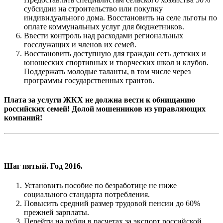
субсидии на строительство или покупку
индивидуального дома. Восстановить на селе льготы по
оплате коммунальных услуг для бюджетников.
Ввести контроль над расходами региональных
госслужащих и членов их семей.
Восстановить доступную для граждан сеть детских и
юношеских спортивных и творческих школ и клубов.
Поддержать молодые таланты, в том числе через
программы государственных грантов.
Плата за услуги ЖКХ не должна вести к обнищанию
российских семей! Долой мошенников из управляющих
компаний!
Шаг пятый. Год 2016.
Установить пособие по безработице не ниже
социального стандарта потребления.
Повысить средний размер трудовой пенсии до 60%
прежней зарплаты.
Перейти на рубли в расчетах за экспорт российской