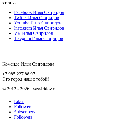
этой…
Facebook
Илья Свиридов
Twitter
Илья Свиридов
Youtube
Илья Свиридов
Instagram
Илья Свиридов
VK
Илья Свиридов
Telegram
Илья Свиридов
Команда Ильи Свиридова.
+7 985 227 88 97
Это город наш с тобой!
© 2012 - 2026 ilyasviridov.ru
Likes
Followers
Subscribers
Followers