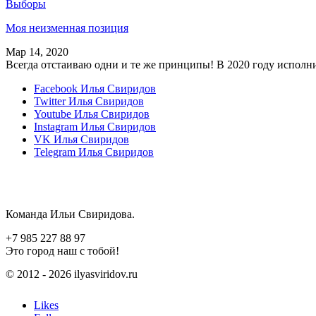
Выборы
Моя неизменная позиция
Мар 14, 2020
Всегда отстаиваю одни и те же принципы! В 2020 году исполн
Facebook
Илья Свиридов
Twitter
Илья Свиридов
Youtube
Илья Свиридов
Instagram
Илья Свиридов
VK
Илья Свиридов
Telegram
Илья Свиридов
Команда Ильи Свиридова.
+7 985 227 88 97
Это город наш с тобой!
© 2012 - 2026 ilyasviridov.ru
Likes