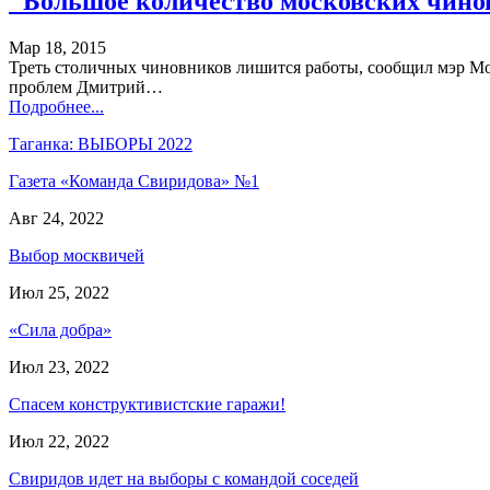
"Большое количество московских чино
Мар 18, 2015
Треть столичных чиновников лишится работы, сообщил мэр М
проблем Дмитрий…
Подробнее...
Таганка: ВЫБОРЫ 2022
Газета «Команда Свиридова» №1
Авг 24, 2022
Выбор москвичей
Июл 25, 2022
«Сила добра»
Июл 23, 2022
Спасем конструктивистские гаражи!
Июл 22, 2022
Свиридов идет на выборы с командой соседей