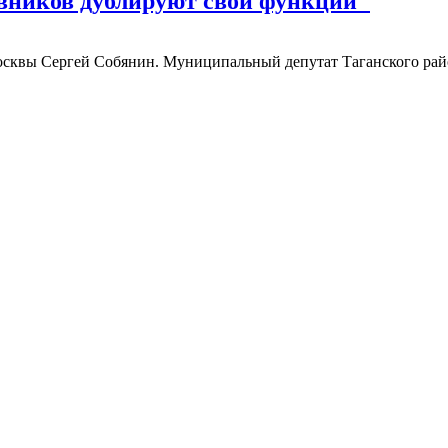
вников дублируют свои функции"
осквы Сергей Собянин. Муниципальный депутат Таганского рай