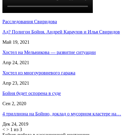
Расследования Свиридова
Ад? Полигон Бойня. Андрей Караулов и Илья Свиридов
Май 19, 2021
Хостел на Мельникова — развитие ситуации
Апр 24, 2021
Хостел из многоуровневого гаража
Апр 23, 2021
Бойня будет оспорена в суде
Сен 2, 2020
4 триллиона на Бойню, доклад о мусорном кластере на…
Дек 24, 2019
<
>
1 из 3
Бойня: победа в кассационной инстанции