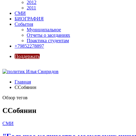
2012
2011
СМИ
БИОГРАФИЯ
События
Муниципальное
Отчеты о заседаниях
Практика студентам
+79852278897
Поддержать
Главная
ССобянин
Обзор тегов
ССобянин
СМИ