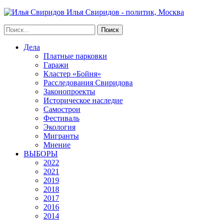
Илья Свиридов - политик, Москва
Дела
Платные парковки
Гаражи
Кластер «Бойня»
Расследования Свиридова
Законопроекты
Историческое наследие
Самострои
Фестиваль
Экология
Мигранты
Мнение
ВЫБОРЫ
2022
2021
2019
2018
2017
2016
2014