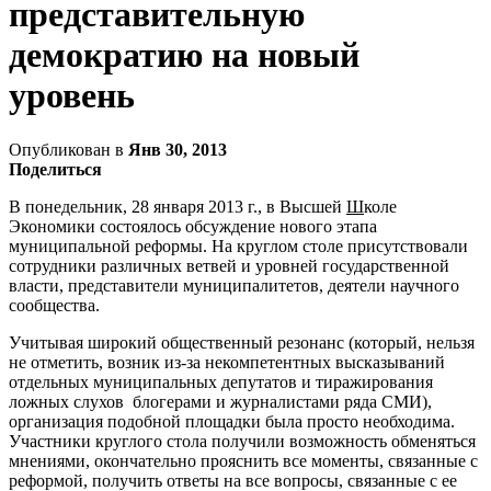
представительную
демократию на новый
уровень
Опубликован в
Янв 30, 2013
Поделиться
В понедельник, 28 января 2013 г., в Высшей
Ш
коле
Экономики состоялось обсуждение нового этапа
муниципальной реформы. На круглом столе присутствовали
сотрудники различных ветвей и уровней государственной
власти, представители муниципалитетов, деятели научного
сообщества.
Учитывая широкий общественный резонанс (который, нельзя
не отметить, возник из-за некомпетентных высказываний
отдельных муниципальных депутатов и тиражирования
ложных слухов блогерами и журналистами ряда СМИ),
организация подобной площадки была просто необходима.
Участники круглого стола получили возможность обменяться
мнениями, окончательно прояснить все моменты, связанные с
реформой, получить ответы на все вопросы, связанные с ее