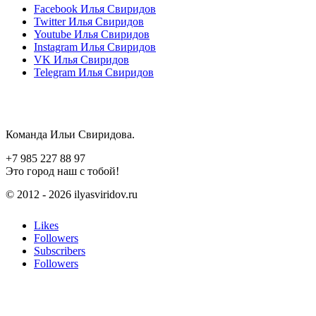
Facebook
Илья Свиридов
Twitter
Илья Свиридов
Youtube
Илья Свиридов
Instagram
Илья Свиридов
VK
Илья Свиридов
Telegram
Илья Свиридов
Команда Ильи Свиридова.
+7 985 227 88 97
Это город наш с тобой!
© 2012 - 2026 ilyasviridov.ru
Likes
Followers
Subscribers
Followers