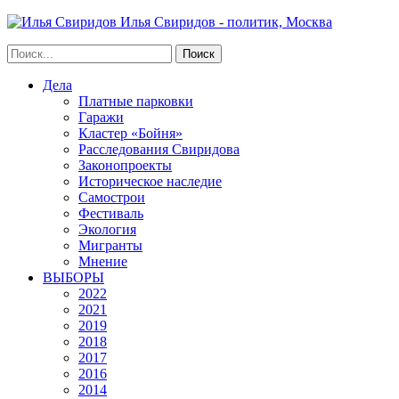
Илья Свиридов - политик, Москва
Дела
Платные парковки
Гаражи
Кластер «Бойня»
Расследования Свиридова
Законопроекты
Историческое наследие
Самострои
Фестиваль
Экология
Мигранты
Мнение
ВЫБОРЫ
2022
2021
2019
2018
2017
2016
2014