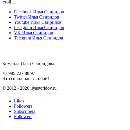
этой…
Facebook
Илья Свиридов
Twitter
Илья Свиридов
Youtube
Илья Свиридов
Instagram
Илья Свиридов
VK
Илья Свиридов
Telegram
Илья Свиридов
Команда Ильи Свиридова.
+7 985 227 88 97
Это город наш с тобой!
© 2012 - 2026 ilyasviridov.ru
Likes
Followers
Subscribers
Followers