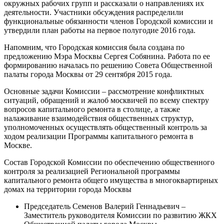
окружных рабочих групп и рассказали о направлениях их
деятельности. Участники обсуждения распределили
функциональные обязанности членов Городской комиссии и
утвердили план работы на первое полугодие 2016 года.
Напомним, что Городская комиссия была создана по
предложению Мэра Москвы Сергея Собянина. Работа по ее
формированию началась по решению Совета Общественной
палаты города Москвы от 29 сентября 2015 года.
Основные задачи Комиссии – рассмотрение конфликтных
ситуаций, обращений и жалоб москвичей по всему спектру
вопросов капитального ремонта в столице, а также
налаживание взаимодействия общественных структур,
уполномоченных осуществлять общественный контроль за
ходом реализации Программы капитального ремонта в
Москве.
Состав Городской Комиссии по обеспечению общественного
контроля за реализацией Региональной программы
капитального ремонта общего имущества в многоквартирных
домах на территории города Москвы
Председатель Семенов Валерий Геннадьевич –
Заместитель руководителя Комиссии по развитию ЖКХ