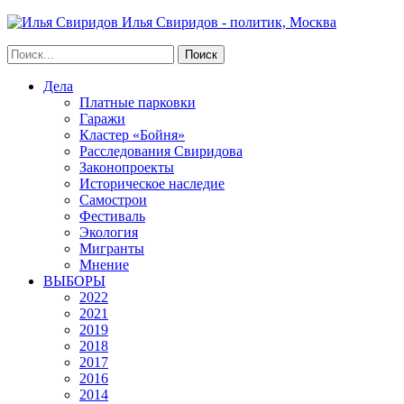
Илья Свиридов - политик, Москва
Дела
Платные парковки
Гаражи
Кластер «Бойня»
Расследования Свиридова
Законопроекты
Историческое наследие
Самострои
Фестиваль
Экология
Мигранты
Мнение
ВЫБОРЫ
2022
2021
2019
2018
2017
2016
2014