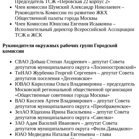
Председатель ТСЖ «Перовская 22 корпус 2»
Член комиссии Шумский Александр Николаевич –
Руководитель Комиссии по развитию ЖКХ
Общественной палаты города Москвы
Член Комиссии Юнисова Евгения Исааковна –
Исполнительный директор Всероссийской Ассоциации
ТСЖ и ЖСК
Руководители окружных рабочих групп Городской
комиссии
СВАО Добыш Степан Андреевич – депутат Совета
депутатов муниципального округа «Лосиноостровский»
ТиНАО Журбенко Георгий Сергеевич – депутат Совета
депутатов поселения «Десеновское»
ЮВАО Кириллова Ольга Владимировна – председатель
Московской региональной общественной организации
«Общественные советники города Москвы»
ВАО Киселев Артем Владимирович – депутат Совета
депутатов муниципального округа «Преображенское»
ЗелАО Юдахина Ирина Васильевна – депутат Совета
депутатов муниципального округа «Савелки»
ЗАО Адам Василий Иванович – депутат Совета
депутатов муниципального округа «Фили-Давыдково»
ЮАО Медведева Наталья Евгеньевна – глава