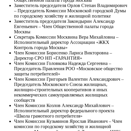
Общественной палаты города Москвы
Заместитель председателя Орлов Степан Владимирович
– Председатель Комиссии Московской городской Думы
по городскому хозяйству и жилищной политике
Заместитель председателя Закондырин Александр
Евгеньевич – Член Общественной палаты города
Москвы
Секретарь Комиссии Москвина Вера Михайловна –
Исполнительный директор Ассоциации «ЖКХ
Контроль города Москвы»
Член Комиссии Борисенко Лариса Викторовна –
Директор СРО НП «ГАРАНТИЯ»
Член Комиссии Головкова Надежда Сергеевна –
Председатель Правления РОО «Московское общество
защиты потребителей»
Член Комиссии Григорьев Валентин Александрович –
Председатель Московского Союза жилищных,
жилищно-строительных кооперативов и иных
некоммерческих самоуправляемых жилищных
сообществ
Член Комиссии Козлов Александр Михайлович –
Исполнительный директор федерального проекта
«Школа грамотного потребителя»
Член Комиссии Кузьминов Ярослав Иванович – Член
комиссии по городскому хозяйству и жилищной