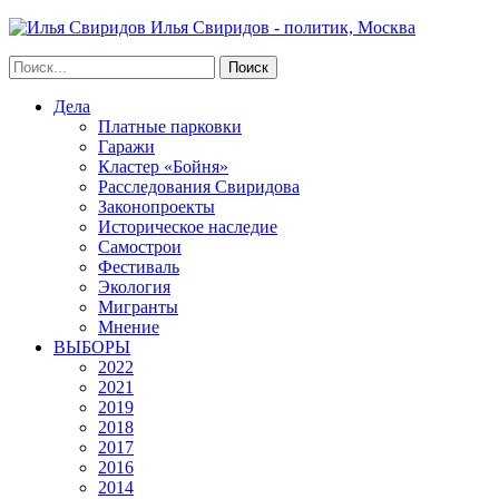
Илья Свиридов - политик, Москва
Дела
Платные парковки
Гаражи
Кластер «Бойня»
Расследования Свиридова
Законопроекты
Историческое наследие
Самострои
Фестиваль
Экология
Мигранты
Мнение
ВЫБОРЫ
2022
2021
2019
2018
2017
2016
2014