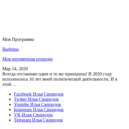
Моя Программа
Выборы
Моя неизменная позиция
Мар 14, 2020
Всегда отстаиваю одни и те же принципы! В 2020 году
исполнилось 10 лет моей политической деятельности. И в
этой…
Facebook
Илья Свиридов
Twitter
Илья Свиридов
Youtube
Илья Свиридов
Instagram
Илья Свиридов
VK
Илья Свиридов
Telegram
Илья Свиридов