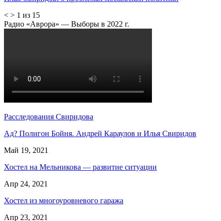
<
>
1 из 15
Радио «Аврора» — Выборы в 2022 г.
Расследования Свиридова
Ад? Полигон Бойня. Андрей Караулов и Илья Свиридов
Май 19, 2021
Хостел на Мельникова — развитие ситуации
Апр 24, 2021
Хостел из многоуровневого гаража
Апр 23, 2021