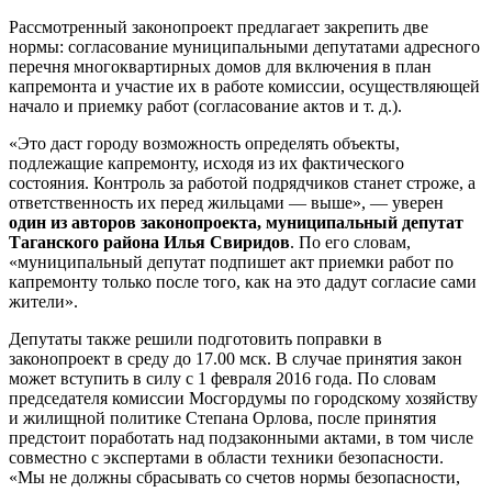
Рассмотренный законопроект предлагает закрепить две
нормы: согласование муниципальными депутатами адресного
перечня многоквартирных домов для включения в план
капремонта и участие их в работе комиссии, осуществляющей
начало и приемку работ (согласование актов и т. д.).
«Это даст городу возможность определять объекты,
подлежащие капремонту, исходя из их фактического
состояния. Контроль за работой подрядчиков станет строже, а
ответственность их перед жильцами — выше», — уверен
один из авторов законопроекта, муниципальный депутат
Таганского района Илья Свиридов
. По его словам,
«муниципальный депутат подпишет акт приемки работ по
капремонту только после того, как на это дадут согласие сами
жители».
Депутаты также решили подготовить поправки в
законопроект в среду до 17.00 мск. В случае принятия закон
может вступить в силу с 1 февраля 2016 года. По словам
председателя комиссии Мосгордумы по городскому хозяйству
и жилищной политике Степана Орлова, после принятия
предстоит поработать над подзаконными актами, в том числе
совместно с экспертами в области техники безопасности.
«Мы не должны сбрасывать со счетов нормы безопасности,