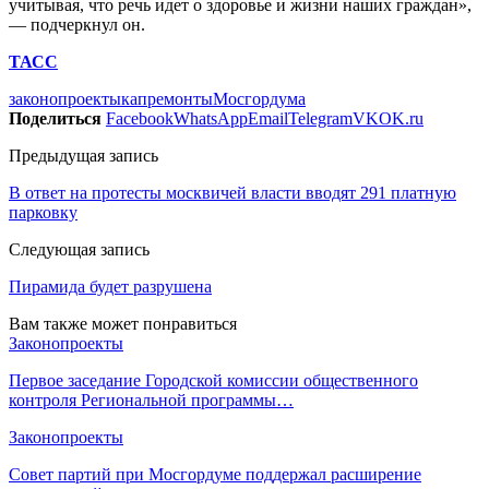
учитывая, что речь идет о здоровье и жизни наших граждан»,
— подчеркнул он.
ТАСС
законопроекты
капремонты
Мосгордума
Поделиться
Facebook
WhatsApp
Email
Telegram
VK
OK.ru
Предыдущая запись
В ответ на протесты москвичей власти вводят 291 платную
парковку
Следующая запись
Пирамида будет разрушена
Вам также может понравиться
Законопроекты
Первое заседание Городской комиссии общественного
контроля Региональной программы…
Законопроекты
Совет партий при Мосгордуме поддержал расширение