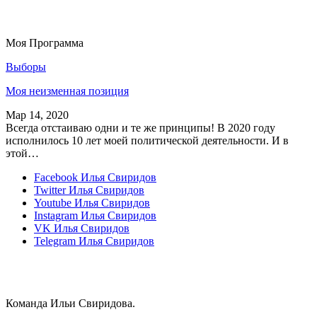
Моя Программа
Выборы
Моя неизменная позиция
Мар 14, 2020
Всегда отстаиваю одни и те же принципы! В 2020 году
исполнилось 10 лет моей политической деятельности. И в
этой…
Facebook
Илья Свиридов
Twitter
Илья Свиридов
Youtube
Илья Свиридов
Instagram
Илья Свиридов
VK
Илья Свиридов
Telegram
Илья Свиридов
Команда Ильи Свиридова.