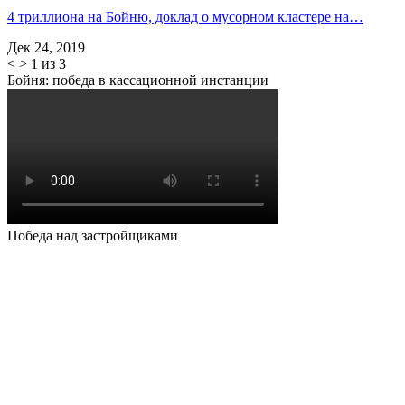
4 триллиона на Бойню, доклад о мусорном кластере на…
Дек 24, 2019
<
>
1 из 3
Бойня: победа в кассационной инстанции
Победа над застройщиками