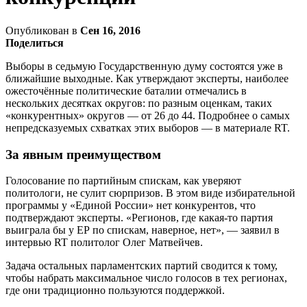
Опубликован в
Сен 16, 2016
Поделиться
Выборы в седьмую Государственную думу состоятся уже в
ближайшие выходные. Как утверждают эксперты, наиболее
ожесточённые политические баталии отмечались в
нескольких десятках округов: по разным оценкам, таких
«конкурентных» округов — от 26 до 44. Подробнее о самых
непредсказуемых схватках этих выборов — в материале RT.
За явным преимуществом
Голосование по партийным спискам, как уверяют
политологи, не сулит сюрпризов. В этом виде избирательной
программы у «Единой России» нет конкурентов, что
подтверждают эксперты. «Регионов, где какая-то партия
выиграла бы у ЕР по спискам, наверное, нет», — заявил в
интервью RT политолог Олег Матвейчев.
Задача остальных парламентских партий сводится к тому,
чтобы набрать максимальное число голосов в тех регионах,
где они традиционно пользуются поддержкой.