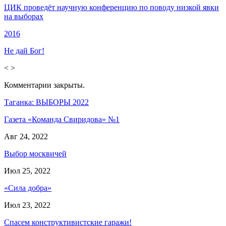
ЦИК проведёт научную конференцию по поводу низкой явки
на выборах
2016
Не дай Бог!
<
>
Комментарии закрыты.
Таганка: ВЫБОРЫ 2022
Газета «Команда Свиридова» №1
Авг 24, 2022
Выбор москвичей
Июл 25, 2022
«Сила добра»
Июл 23, 2022
Спасем конструктивистские гаражи!