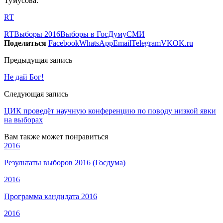
Тумусова.
RT
RT
Выборы 2016
Выборы в ГосДуму
СМИ
Поделиться
Facebook
WhatsApp
Email
Telegram
VK
OK.ru
Предыдущая запись
Не дай Бог!
Следующая запись
ЦИК проведёт научную конференцию по поводу низкой явки
на выборах
Вам также может понравиться
2016
Результаты выборов 2016 (Госдума)
2016
Программа кандидата 2016
2016