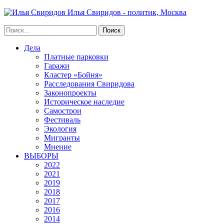
Илья Свиридов - политик, Москва
Дела
Платные парковки
Гаражи
Кластер «Бойня»
Расследования Свиридова
Законопроекты
Историческое наследие
Самострои
Фестиваль
Экология
Мигранты
Мнение
ВЫБОРЫ
2022
2021
2019
2018
2017
2016
2014