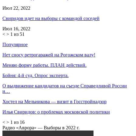
Июл 22, 2022
Свиридов идет на выборы с командой соседей
Июл 16, 2022
<
>
1 из 51
Популярное
Нет сносу ретрогаражей на Рогожском валу!
Меняю форму работы. ПЛАН действий.
Бойня: 4-й суд. Опрос эксперта.
О выдвижение кандидатов на съезде Справедливой России
и…
Хостел на Мельникова — визит в Госстройнадзор
Илья Свиридов: о проблемах московской политики
<
>
1 из 16
Радио «Аврора» — Выборы в 2022 г.