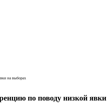
вки на выборах
енцию по поводу низкой явки