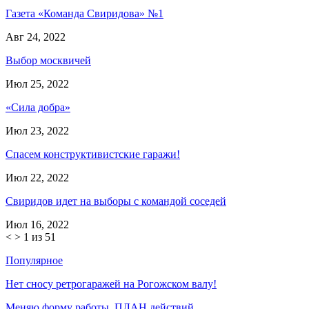
Газета «Команда Свиридова» №1
Авг 24, 2022
Выбор москвичей
Июл 25, 2022
«Сила добра»
Июл 23, 2022
Спасем конструктивистские гаражи!
Июл 22, 2022
Свиридов идет на выборы с командой соседей
Июл 16, 2022
<
>
1 из 51
Популярное
Нет сносу ретрогаражей на Рогожском валу!
Меняю форму работы. ПЛАН действий.