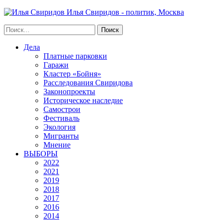
Илья Свиридов - политик, Москва
Дела
Платные парковки
Гаражи
Кластер «Бойня»
Расследования Свиридова
Законопроекты
Историческое наследие
Самострои
Фестиваль
Экология
Мигранты
Мнение
ВЫБОРЫ
2022
2021
2019
2018
2017
2016
2014