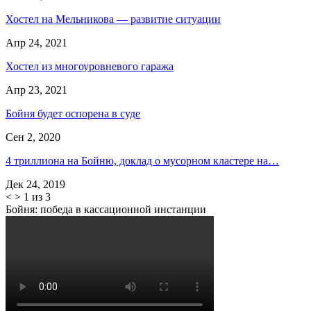
Хостел на Мельникова — развитие ситуации
Апр 24, 2021
Хостел из многоуровневого гаража
Апр 23, 2021
Бойня будет оспорена в суде
Сен 2, 2020
4 триллиона на Бойню, доклад о мусорном кластере на…
Дек 24, 2019
<
>
1 из 3
Бойня: победа в кассационной инстанции