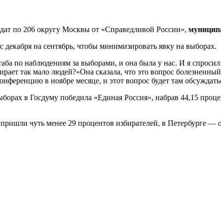
дат по 206 округу Москвы от «Справедливой России»,
муниципа
с декабря на сентябрь, чтобы минимизировать явку на выборах.
ба по наблюдениям за выборами, и она была у нас. И я спросил: 
рает так мало людей?»Она сказала, что это вопрос болезненный,
онференцию в ноябре месяце, и этот вопрос будет там обсуждать
рах в Госдуму победила «Единая Россия», набрав 44,15 процент
 пришли чуть менее 29 процентов избирателей, в Петербурге — о