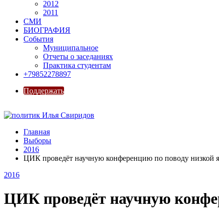
2012
2011
СМИ
БИОГРАФИЯ
События
Муниципальное
Отчеты о заседаниях
Практика студентам
+79852278897
Поддержать
Главная
Выборы
2016
ЦИК проведёт научную конференцию по поводу низкой я
2016
ЦИК проведёт научную конфер