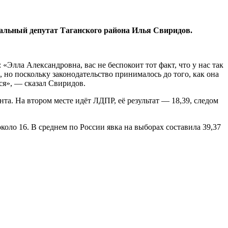
льный депутат Таганского района Илья Свиридов.
«Элла Александровна, вас не беспокоит тот факт, что у нас так
 но поскольку законодательство принималось до того, как она
ся», — сказал Свиридов.
а. На втором месте идёт ЛДПР, её результат — 18,39, следом
коло 16. В среднем по России явка на выборах составила 39,37