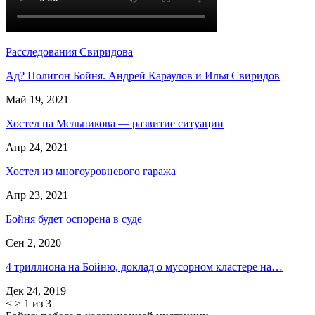
Расследования Свиридова
Ад? Полигон Бойня. Андрей Караулов и Илья Свиридов
Май 19, 2021
Хостел на Мельникова — развитие ситуации
Апр 24, 2021
Хостел из многоуровневого гаража
Апр 23, 2021
Бойня будет оспорена в суде
Сен 2, 2020
4 триллиона на Бойню, доклад о мусорном кластере на…
Дек 24, 2019
<
>
1 из 3