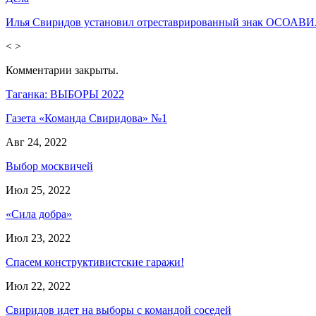
Илья Свиридов установил отреставрированный знак ОСОА
<
>
Комментарии закрыты.
Таганка: ВЫБОРЫ 2022
Газета «Команда Свиридова» №1
Авг 24, 2022
Выбор москвичей
Июл 25, 2022
«Сила добра»
Июл 23, 2022
Спасем конструктивистские гаражи!
Июл 22, 2022
Свиридов идет на выборы с командой соседей