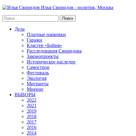
Илья Свиридов - политик, Москва
Дела
Платные парковки
Гаражи
Кластер «Бойня»
Расследования Свиридова
Законопроекты
Историческое наследие
Самострои
Фестиваль
Экология
Мигранты
Мнение
ВЫБОРЫ
2022
2021
2019
2018
2017
2016
2014