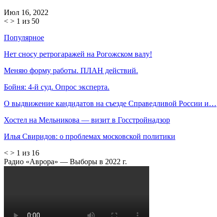
Июл 16, 2022
<
>
1 из 50
Популярное
Нет сносу ретрогаражей на Рогожском валу!
Меняю форму работы. ПЛАН действий.
Бойня: 4-й суд. Опрос эксперта.
О выдвижение кандидатов на съезде Справедливой России и…
Хостел на Мельникова — визит в Госстройнадзор
Илья Свиридов: о проблемах московской политики
<
>
1 из 16
Радио «Аврора» — Выборы в 2022 г.