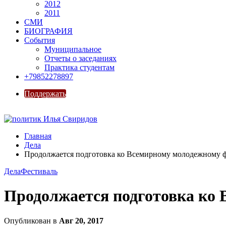
2012
2011
СМИ
БИОГРАФИЯ
События
Муниципальное
Отчеты о заседаниях
Практика студентам
+79852278897
Поддержать
Главная
Дела
Продолжается подготовка ко Всемирному молодежному 
Дела
Фестиваль
Продолжается подготовка ко
Опубликован в
Авг 20, 2017