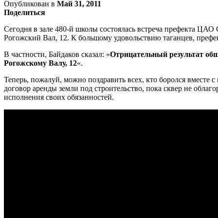
Опубликован в
Май 31, 2011
Поделиться
Сегодня в зале 480-й школы состоялась встреча префекта ЦАО С
Рогожский Вал, 12. К большому удовольствию таганцев, преф
В частности, Байдаков сказал: «
Отрицательный результат общ
Рогожскому Валу, 12
«.
Теперь, пожалуй, можно поздравить всех, кто боролся вместе с
договор аренды земли под строительство, пока сквер не облаг
исполнения своих обязанностей.