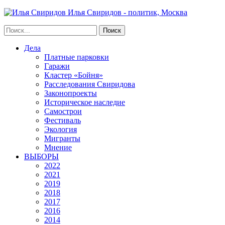
Илья Свиридов - политик, Москва
Дела
Платные парковки
Гаражи
Кластер «Бойня»
Расследования Свиридова
Законопроекты
Историческое наследие
Самострои
Фестиваль
Экология
Мигранты
Мнение
ВЫБОРЫ
2022
2021
2019
2018
2017
2016
2014