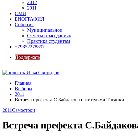
2012
2011
СМИ
БИОГРАФИЯ
События
Муниципальное
Отчеты о заседаниях
Практика студентам
+79852278897
Поддержать
Главная
Выборы
2011
Встреча префекта С.Байдакова с жителями Таганки
2011
Самострои
Встреча префекта С.Байдаков