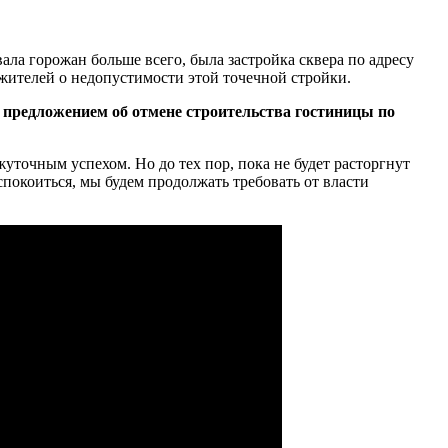
ала горожан больше всего, была застройка сквера по адресу
жителей о недопустимости этой точечной стройки.
предложением об отмене строительства гостиницы по
жуточным успехом. Но до тех пор, пока не будет расторгнут
спокоиться, мы будем продолжать требовать от власти