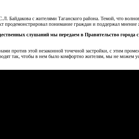
.Л. Байдакова с жителями Таганского района. Темой, что волнов
ект продемонстрировал понимание граждан и поддержал мнение 
ественных слушаний мы передаем в Правительство города с 
 нами против этой незаконной точечной застройки, с этим проме
ородят так, чтобы в нем было комфортно жителям, мы не можем у