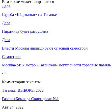
Вам также может понравиться
Дела
Судьба «Шарманки» на Таганке
Дела
Пирамида будет разрушена
Дела
Власти Москвы ликвидируют опасный самострой
Самострои
Москва-24: У метро «Таганская» могут снести торговые павил
<
>
Комментарии закрыты.
Таганка: ВЫБОРЫ 2022
Газета «Команда Свиридова» №1
Авг 24, 2022