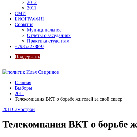
2012
2011
СМИ
БИОГРАФИЯ
События
Муниципальное
Отчеты о заседаниях
Практика студентам
+79852278897
Поддержать
Главная
Выборы
2011
Телекомпания ВКТ о борьбе жителей за свой сквер
2011
Самострои
Телекомпания ВКТ о борьбе жи