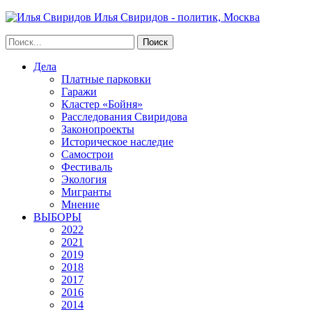
Илья Свиридов - политик, Москва
Дела
Платные парковки
Гаражи
Кластер «Бойня»
Расследования Свиридова
Законопроекты
Историческое наследие
Самострои
Фестиваль
Экология
Мигранты
Мнение
ВЫБОРЫ
2022
2021
2019
2018
2017
2016
2014