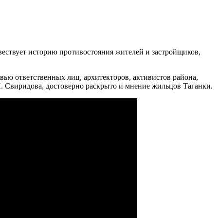
вествует историю противостояния жителей и застройщиков,
вью ответственных лиц, архитекторов, активистов района,
Свиридова, достоверно раскрыто и мнение жильцов Таганки.