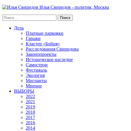
Илья Свиридов - политик, Москва
Дела
Платные парковки
Гаражи
Кластер «Бойня»
Расследования Свиридова
Законопроекты
Историческое наследие
Самострои
Фестиваль
Экология
Мигранты
Мнение
ВЫБОРЫ
2022
2021
2019
2018
2017
2016
2014