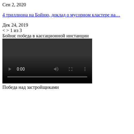
Сен 2, 2020
4 триллиона на Бойню, доклад о мусорном кластере на…
Дек 24, 2019
<
>
1 из 3
Бойня: победа в кассационной инстанции
Победа над застройщиками