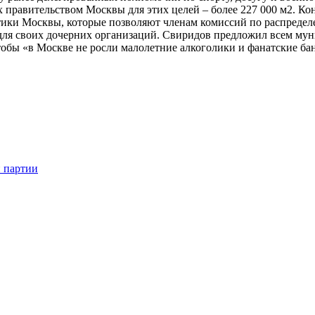
правительством Москвы для этих целей – более 227 000 м2. Кон
тики Москвы, которые позволяют членам комиссий по распред
ля своих дочерних организаций. Свиридов предложил всем мун
бы «в Москве не росли малолетние алкоголики и фанатские банд
 партии