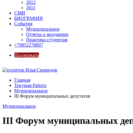
2012
2011
СМИ
БИОГРАФИЯ
События
Муниципальное
Отчеты о заседаниях
Практика студентам
+79852278897
Поддержать
Главная
Текущая Работа
Муниципальное
III Форум муниципальных депутатов
Муниципальное
III Форум муниципальных де