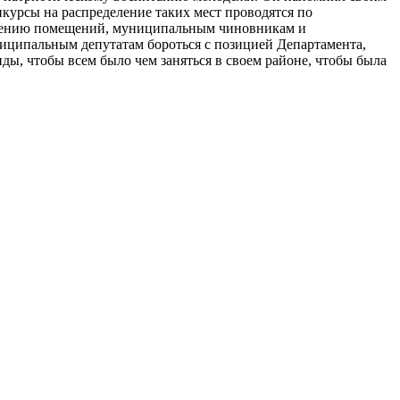
курсы на распределение таких мест проводятся по
елению помещений, муниципальным чиновникам и
иципальным депутатам бороться с позицией Департамента,
ы, чтобы всем было чем заняться в своем районе, чтобы была