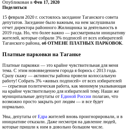
Опубликован в
Фев 17, 2020
Поделиться
15 февраля 2020 г. состоялось заседание Таганского совета
депутатов. Заседание было важным, на нем заслушивали
отчет директора районного Жилищника за деятельность в
2019 года. Но, что более важно — рассматривали инициативу
жителей, которые собрали 3% подписей от всех избирателей
Таганского района,
об ОТМЕНЕ ПЛАТНЫХ ПАРКОВОК
.
Платные парковки на Таганке
Платные парковки — это крайне чувствительная для меня
тема. С этим нововведением города я борюсь с 2013 года.
Сразу скажу — активисты района провели колоссальную
работу! Собрать 3% «живых подписей» от всех избирателей
— серьезная политическая работа, как минимум указывающая
на крайне чувствительную для избирателей тему. Наши же
муниципальные депутаты от
Единой России
полагаю, что
возможно просто закрыть рот людям — и все будет
нормально.
Увы, депутаты от
Едра
жителей вновь проигнорировали, и в
инициативе отказали. Даже несмотря на давление людей,
которые пришли к ним в довольно большом числе.