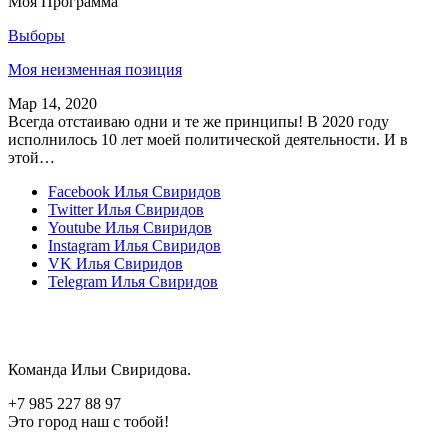
Моя Программа
Выборы
Моя неизменная позиция
Мар 14, 2020
Всегда отстаиваю одни и те же принципы! В 2020 году
исполнилось 10 лет моей политической деятельности. И в
этой…
Facebook
Илья Свиридов
Twitter
Илья Свиридов
Youtube
Илья Свиридов
Instagram
Илья Свиридов
VK
Илья Свиридов
Telegram
Илья Свиридов
Команда Ильи Свиридова.
+7 985 227 88 97
Это город наш с тобой!