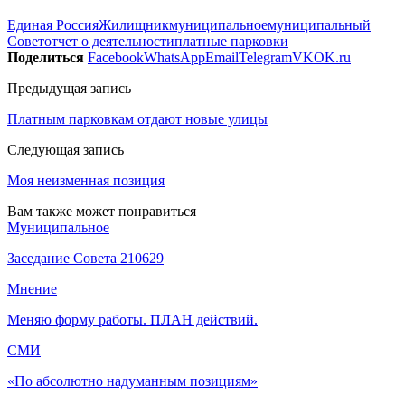
Единая Россия
Жилищник
муниципальное
муниципальный
Совет
отчет о деятельности
платные парковки
Поделиться
Facebook
WhatsApp
Email
Telegram
VK
OK.ru
Предыдущая запись
Платным парковкам отдают новые улицы
Следующая запись
Моя неизменная позиция
Вам также может понравиться
Муниципальное
Заседание Совета 210629
Мнение
Меняю форму работы. ПЛАН действий.
СМИ
«По абсолютно надуманным позициям»