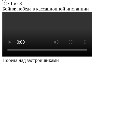
<
>
1 из 3
Бойня: победа в кассационной инстанции
Победа над застройщиками