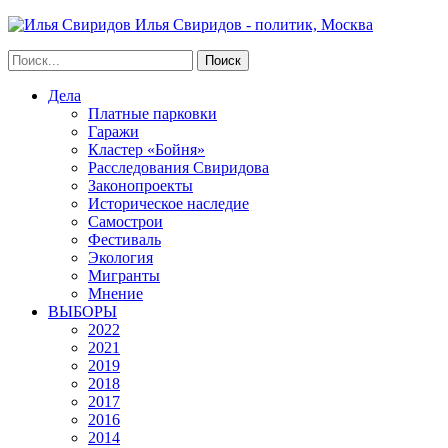
Илья Свиридов - политик, Москва
Дела
Платные парковки
Гаражи
Кластер «Бойня»
Расследования Свиридова
Законопроекты
Историческое наследие
Самострои
Фестиваль
Экология
Мигранты
Мнение
ВЫБОРЫ
2022
2021
2019
2018
2017
2016
2014