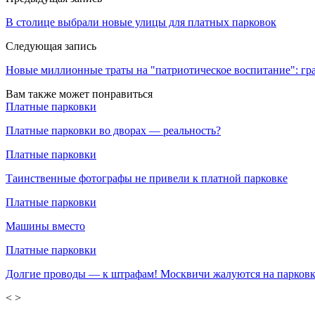
В столице выбрали новые улицы для платных парковок
Следующая запись
Новые миллионные траты на "патриотическое воспитание": гр
Вам также может понравиться
Платные парковки
Платные парковки во дворах — реальность?
Платные парковки
Таинственные фотографы не привели к платной парковке
Платные парковки
Машины вместо
Платные парковки
Долгие проводы — к штрафам! Москвичи жалуются на парковк
<
>