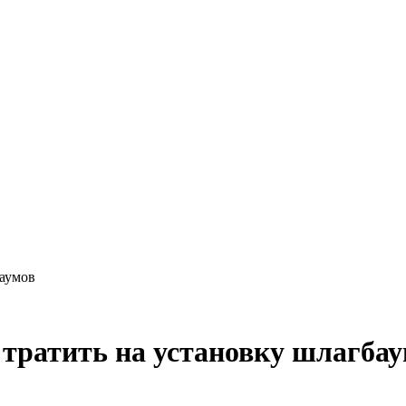
баумов
 тратить на установку шлагба