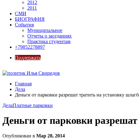
2012
2011
СМИ
БИОГРАФИЯ
События
Муниципальное
Отчеты о заседаниях
Практика студентам
+79852278897
Поддержать
Главная
Дела
Деньги от парковки разрешат тратить на установку шлаг
Дела
Платные парковки
Деньги от парковки разрешат
Опубликован в
Мар 28, 2014