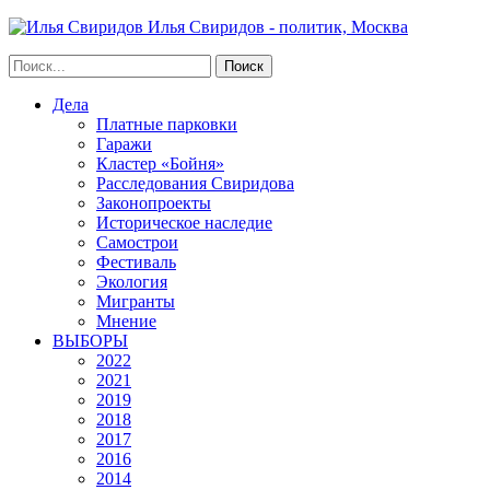
Илья Свиридов - политик, Москва
Дела
Платные парковки
Гаражи
Кластер «Бойня»
Расследования Свиридова
Законопроекты
Историческое наследие
Самострои
Фестиваль
Экология
Мигранты
Мнение
ВЫБОРЫ
2022
2021
2019
2018
2017
2016
2014