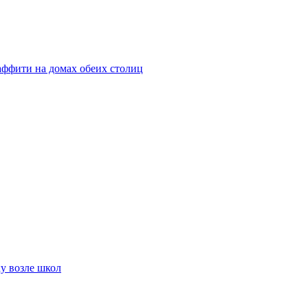
аффити на домах обеих столиц
у возле школ