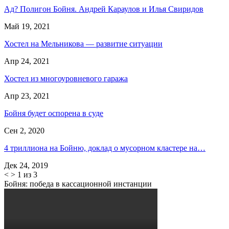
Ад? Полигон Бойня. Андрей Караулов и Илья Свиридов
Май 19, 2021
Хостел на Мельникова — развитие ситуации
Апр 24, 2021
Хостел из многоуровневого гаража
Апр 23, 2021
Бойня будет оспорена в суде
Сен 2, 2020
4 триллиона на Бойню, доклад о мусорном кластере на…
Дек 24, 2019
<
>
1 из 3
Бойня: победа в кассационной инстанции