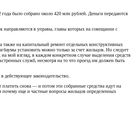
 года было собрано около 420 млн рублей. Деньги передаются
к направляются в управы, главы которых на совещании с
, а также на капитальный ремонт отдельных конструктивных
агбаумы установить можно только за счет жильцов. Но следует
 на мой взгляд, в каждом конкретном случае выделения средств
стренных служб, несмотря на то что проезд им должен быть
 в действующее законодательство.
т платить снова — и потом эти собранные средства идут на
 и почему еще и частные вопросы жильцов определенных