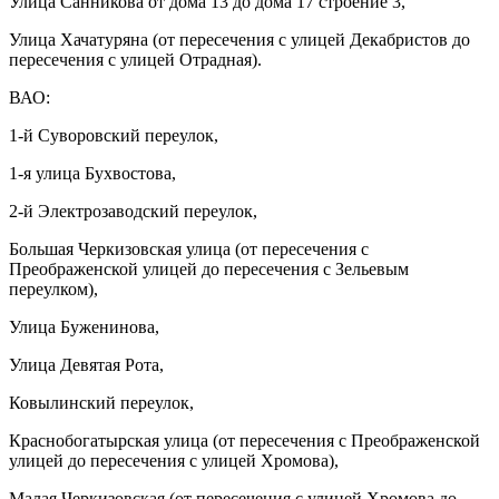
Улица Санникова от дома 13 до дома 17 строение 3,
Улица Хачатуряна (от пересечения с улицей Декабристов до
пересечения с улицей Отрадная).
ВАО:
1-й Суворовский переулок,
1-я улица Бухвостова,
2-й Электрозаводский переулок,
Большая Черкизовская улица (от пересечения с
Преображенской улицей до пересечения с Зельевым
переулком),
Улица Буженинова,
Улица Девятая Рота,
Ковылинский переулок,
Краснобогатырская улица (от пересечения с Преображенской
улицей до пересечения с улицей Хромова),
Малая Черкизовская (от пересечения с улицей Хромова до