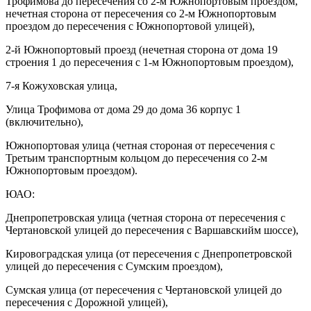
Трофимова до пересечения со 2-м Южнопортовым проездом,
нечетная сторона от пересечения со 2-м Южнопортовым
проездом до пересечения с Южнопортовой улицей),
2-й Южнопортовый проезд (нечетная сторона от дома 19
строения 1 до пересечения с 1-м Южнопортовым проездом),
7-я Кожуховская улица,
Улица Трофимова от дома 29 до дома 36 корпус 1
(включительно),
Южнопортовая улица (четная стороная от пересечения с
Третьим транспортным кольцом до пересечения со 2-м
Южнопортовым проездом).
ЮАО:
Днепропетровская улица (четная сторона от пересечения с
Чертановской улицей до пересечения с Варшавскийм шоссе),
Кировоградская улица (от пересечения с Днепропетровской
улицей до пересечения с Сумским проездом),
Сумская улица (от пересечения с Чертановской улицей до
пересечения с Дорожной улицей),