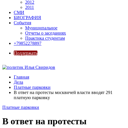
2012
2011
СМИ
БИОГРАФИЯ
События
Муниципальное
Отчеты о заседаниях
Практика студентам
+79852278897
Поддержать
Главная
Дела
Платные парковки
В ответ на протесты москвичей власти вводят 291
платную парковку
Платные парковки
В ответ на протесты