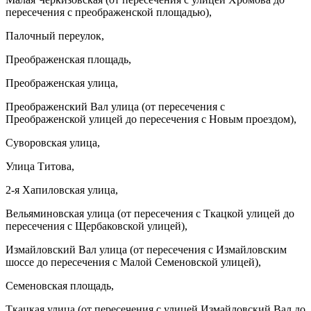
пересечения с преображенской площадью),
Палочный переулок,
Преображенская площадь,
Преображенская улица,
Преображенский Вал улица (от пересечения с
Преображенской улицей до пересечения с Новым проездом),
Суворовская улица,
Улица Титова,
2-я Хапиловская улица,
Вельяминовская улица (от пересечения с Ткацкой улицей до
пересечения с Щербаковской улицей),
Измайловский Вал улица (от пересечения с Измайловским
шоссе до пересечения с Малой Семеновской улицей),
Семеновская площадь,
Ткацкая улица (от пересечения с улицей Измайловский Вал до