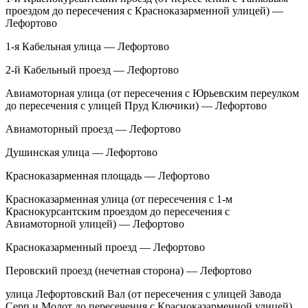
проездом до пересечения с Красноказарменной улицей) —
Лефортово
1-я Кабельная улица — Лефортово
2-й Кабельный проезд — Лефортово
Авиамоторная улица (от пересечения с Юрьевским переулком
до пересечения с улицей Пруд Ключики) — Лефортово
Авиамоторный проезд — Лефортово
Душинская улица — Лефортово
Красноказарменная площадь — Лефортово
Красноказарменная улица (от пересечения с 1-м
Краснокурсантским проездом до пересечения с
Авиамоторной улицей) — Лефортово
Красноказарменный проезд — Лефортово
Перовский проезд (нечетная сторона) — Лефортово
улица Лефортовский Вал (от пересечения с улицей Завода
Серп и Молот до пересечения с Красноказарменной улицей)