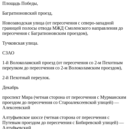
Площадь Победы,
Багратионовский проезд,
Новозаводская улица (от пересечения с северо-западной
границей полосы отвода МЖД Смоленского направления до
пересечения с Багратионовским проездом),
Тучковская улица.
СЗАО
1-й Волоколамский проезд (от пересечения со 2-м Пехотным
переулком до пересечения со 2-м Волоколамским проездом),
2-й Пехотный переулок.
Декабрь
проспект Мира (четная сторона от пересечения с Мурманским
проездом до пересечения со Староалексеевской улицей) —
Алексеевский
Алтуфьевское шоссе (четная сторона от пересечения с
Путевым проездом до пересечения с Бибиревской улицей) —
Алтуфьевский