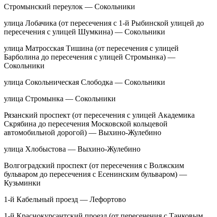
Стромынский переулок — Сокольники
улица Лобачика (от пересечения с 1-й Рыбинской улицей до
пересечения с улицей Шумкина) — Сокольники
улица Матросская Тишина (от пересечения с улицей
Барболина до пересечения с улицей Стромынка) —
Сокольники
улица Сокольническая Слободка — Сокольники
улица Стромынка — Сокольники
Рязанский проспект (от пересечения с улицей Академика
Скрябина до пересечения Московской кольцевой
автомобильной дорогой) — Выхино-Жулебино
улица Хлобыстова — Выхино-Жулебино
Волгоградский проспект (от пересечения с Волжским
бульваром до пересечения с Есенинским бульваром) —
Кузьминки
1-й Кабельный проезд — Лефортово
1-й Краснокурсантский проезд (от пересечения с Танковым