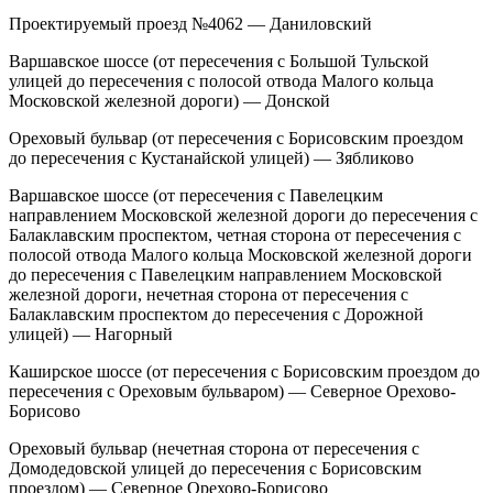
Проектируемый проезд №4062 — Даниловский
Варшавское шоссе (от пересечения с Большой Тульской
улицей до пересечения с полосой отвода Малого кольца
Московской железной дороги) — Донской
Ореховый бульвар (от пересечения с Борисовским проездом
до пересечения с Кустанайской улицей) — Зябликово
Варшавское шоссе (от пересечения с Павелецким
направлением Московской железной дороги до пересечения с
Балаклавским проспектом, четная сторона от пересечения с
полосой отвода Малого кольца Московской железной дороги
до пересечения с Павелецким направлением Московской
железной дороги, нечетная сторона от пересечения с
Балаклавским проспектом до пересечения с Дорожной
улицей) — Нагорный
Каширское шоссе (от пересечения с Борисовским проездом до
пересечения с Ореховым бульваром) — Северное Орехово-
Борисово
Ореховый бульвар (нечетная сторона от пересечения с
Домодедовской улицей до пересечения с Борисовским
проездом) — Северное Орехово-Борисово