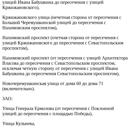
улицей Ивана Бабушкина до пересечения с улицей
Кржижановского),
Кржижановского улица (нечетная сторона от пересечения с
Большой Черемушкинской улицей до пересечения с
Нахимовским проспектом),
Нахимовский проспект (очетная сторона от пересечения с
улицей Кржижановского до пересечения с Севастопольским
проспектом),
Нахимовский проспект (от пересечения с улицей Архитектора
Власова до пересечения с Севастопольским проспектом,
исключая четную сторону от пересечения с улицей Ивана
Бабушкина до пересечения Севастопольским проспектом),
Новочеремушкинская улица от дома 60 до дома 71
(включительно).
ЗАО:
Улица Генерала Ермолова (от пересечения с Поклонной
улицей до пересечения с площадью Победы),
Улица Кульнева,