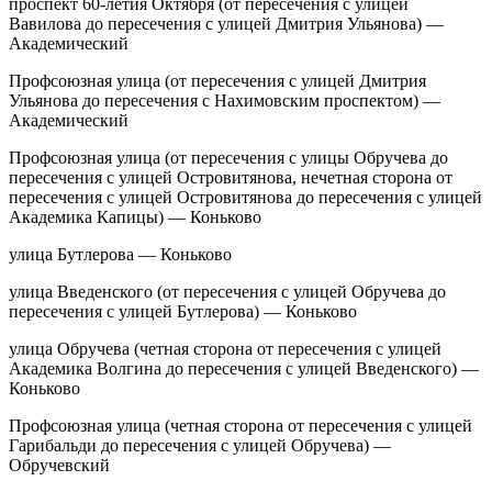
проспект 60-летия Октября (от пересечения с улицей
Вавилова до пересечения с улицей Дмитрия Ульянова) —
Академический
Профсоюзная улица (от пересечения с улицей Дмитрия
Ульянова до пересечения с Нахимовским проспектом) —
Академический
Профсоюзная улица (от пересечения с улицы Обручева до
пересечения с улицей Островитянова, нечетная сторона от
пересечения с улицей Островитянова до пересечения с улицей
Академика Капицы) — Коньково
улица Бутлерова — Коньково
улица Введенского (от пересечения с улицей Обручева до
пересечения с улицей Бутлерова) — Коньково
улица Обручева (четная сторона от пересечения с улицей
Академика Волгина до пересечения с улицей Введенского) —
Коньково
Профсоюзная улица (четная сторона от пересечения с улицей
Гарибальди до пересечения с улицей Обручева) —
Обручевский