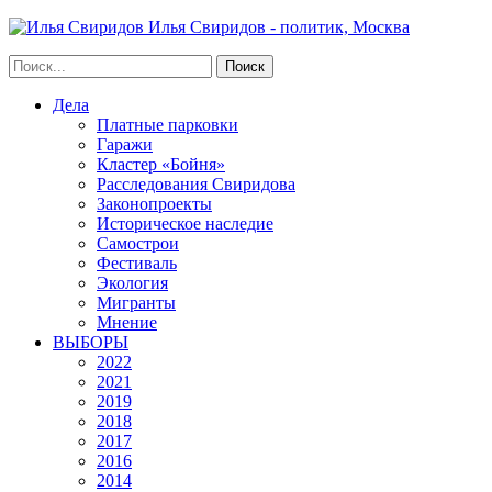
Илья Свиридов - политик, Москва
Дела
Платные парковки
Гаражи
Кластер «Бойня»
Расследования Свиридова
Законопроекты
Историческое наследие
Самострои
Фестиваль
Экология
Мигранты
Мнение
ВЫБОРЫ
2022
2021
2019
2018
2017
2016
2014