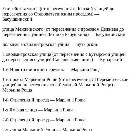
Енисейская улица (от пересечения с Ленской улицей до
пересечения со Староватутинским проездом) —
Бабушкинский
улица Менжинского (от пересечения с проездом Дежнева до
пересечения с улицей Летчика Бабушкина) — Бабушкинский
Большая Новодмитровская улица — Бутырский
Новодмитровская улица (от пересечения с Бутырской улицей
до пересечения с улицей Савеловская линия) — Бутырский
1-й Новотихвинский переулок — Марьина Роща
1-й проезд Марьиной Рощи (от пересечения с Шереметьевской
улицей до пересечения со 2-й улицей Марьиной Рощи) —
Марьина Роща
1-й Стрелецкий проезд — Марьина Роща
1-я Ямская улица — Марьина Роща
2-й Стрелецкий проезд — Марьина Роща
2-я улица Марьиной Рощи — Марьина Роща