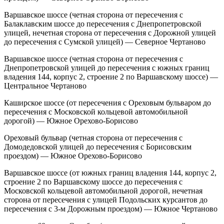
Варшавское шоссе (четная сторона от пересечения с
Балаклавским шоссе до пересечения с Днепропетровской
улицей, нечетная сторона от пересечения с Дорожной улицей
до пересечения с Сумской улицей) — Северное Чертаново
Варшавское шоссе (четная сторона от пересечения с
Днепропетровской улицей до пересечения с южных границ
владения 144, корпус 2, строение 2 по Варшавскому шоссе) —
Центральное Чертаново
Каширское шоссе (от пересечения с Ореховым бульваром до
пересечения с Московской кольцевой автомобильной
дорогой) — Южное Орехово-Борисово
Ореховый бульвар (четная сторона от пересечения с
Домодедовской улицей до пересечения с Борисовским
проездом) — Южное Орехово-Борисово
Варшавское шоссе (от южных границ владения 144, корпус 2,
строение 2 по Варшавскому шоссе до пересечения с
Московской кольцевой автомобильной дорогой, нечетная
сторона от пересечения с улицей Подольских курсантов до
пересечения с 3-м Дорожным проездом) — Южное Чертаново