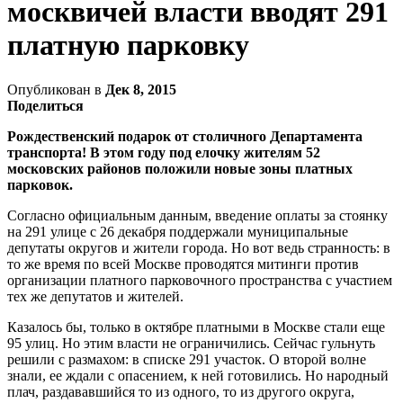
москвичей власти вводят 291
платную парковку
Опубликован в
Дек 8, 2015
Поделиться
Рождественский подарок от столичного Департамента
транспорта! В этом году под елочку жителям 52
московских районов положили новые зоны платных
парковок.
Согласно официальным данным, введение оплаты за стоянку
на 291 улице с 26 декабря поддержали муниципальные
депутаты округов и жители города.
Но вот ведь странность: в
то же время по всей Москве проводятся митинги против
организации платного парковочного пространства с участием
тех же депутатов и жителей.
Казалось бы, только в октябре платными в Москве стали еще
95 улиц. Но этим власти не ограничились. Сейчас гульнуть
решили с размахом: в списке 291 участок. О второй волне
знали, ее ждали с опасением, к ней готовились. Но народный
плач, раздававшийся то из одного, то из другого округа,