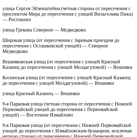
улица Сергея Эйзенштейна (четная сторона от пересечения с
проспектом Мира до пересечения с улицей Вильгельма Пика)
— Ростокино
улица Грекова Северное — Медведково
Широкая улица (от пересечения с Заревым проездом до
пересечения с Осташковской улицей) — Северное
Медведково
Вешняковская улица (от пересечения с улицей Красный
Казанец до пересечения с улицей Молдагуловой) — Вешняки
Косинская улица (от пересечения с улицей Красный Казанец
до пересечения с улицей Молдагуловой) — Вешняки
улица Красный Казанец — Вешняки
9-я Парковая улица (четная сторона от пересечения с Нижней
Первомайской улицей до пересечения с Первомайской
улицей) — Восточное Измайлово
9-я Парковая улица (от пересечения с Нижней Первомайской
улицей до пересечения с Измайловским бульваром, исключая
четную сторону от пересечения с Нижней Первомайской