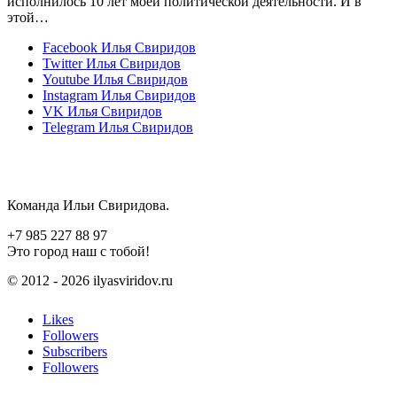
исполнилось 10 лет моей политической деятельности. И в
этой…
Facebook
Илья Свиридов
Twitter
Илья Свиридов
Youtube
Илья Свиридов
Instagram
Илья Свиридов
VK
Илья Свиридов
Telegram
Илья Свиридов
Команда Ильи Свиридова.
+7 985 227 88 97
Это город наш с тобой!
© 2012 - 2026 ilyasviridov.ru
Likes
Followers
Subscribers
Followers