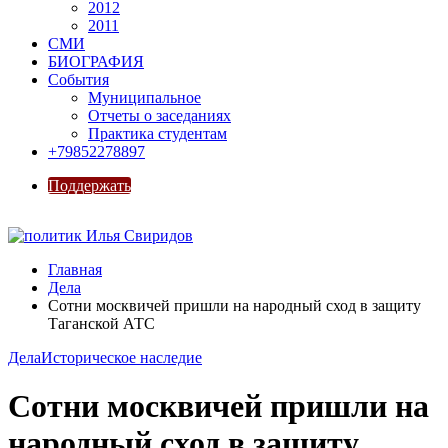
2012
2011
СМИ
БИОГРАФИЯ
События
Муниципальное
Отчеты о заседаниях
Практика студентам
+79852278897
Поддержать
Главная
Дела
Сотни москвичей пришли на народный сход в защиту
Таганской АТС
Дела
Историческое наследие
Сотни москвичей пришли на
народный сход в защиту