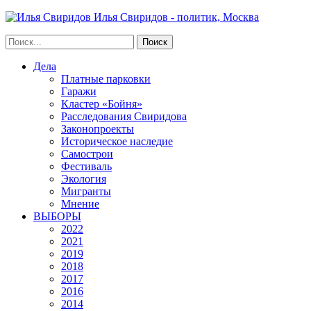
Илья Свиридов - политик, Москва
Дела
Платные парковки
Гаражи
Кластер «Бойня»
Расследования Свиридова
Законопроекты
Историческое наследие
Самострои
Фестиваль
Экология
Мигранты
Мнение
ВЫБОРЫ
2022
2021
2019
2018
2017
2016
2014