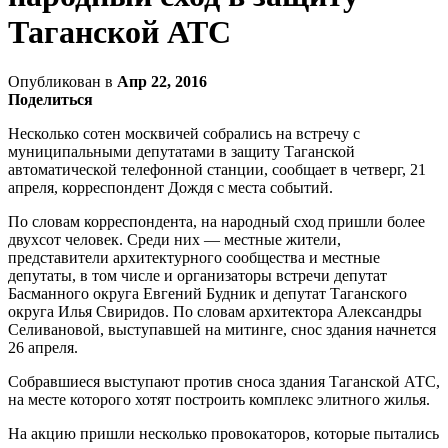
Таганской АТС
Опубликован в
Апр 22, 2016
Поделиться
Несколько сотен москвичей собрались на встречу с
муниципальными депутатами в защиту Таганской
автоматической телефонной станции, сообщает в четверг, 21
апреля, корреспондент Дождя с места событий.
По словам корреспондента, на народный сход пришли более
двухсот человек. Среди них — местные жители,
представители архитектурного сообщества и местные
депутаты, в том числе и организаторы встречи депутат
Басманного округа Евгений Будник и депутат Таганского
округа Илья Свиридов. По словам архитектора Александры
Селивановой, выступавшей на митинге, снос здания начнется
26 апреля.
Собравшиеся выступают против сноса здания Таганской АТС,
на месте которого хотят построить комплекс элитного жилья.
На акцию пришли несколько провокаторов, которые пытались