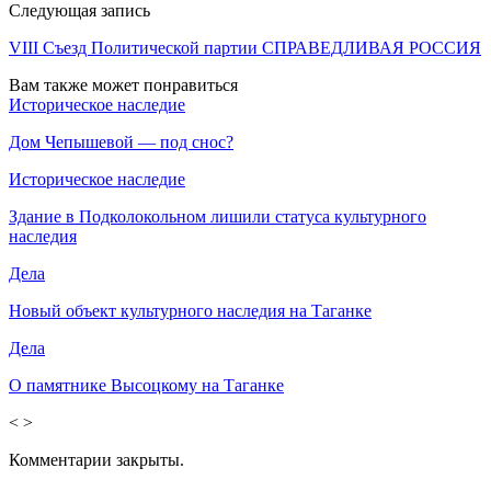
Следующая запись
VIII Съезд Политической партии СПРАВЕДЛИВАЯ РОССИЯ
Вам также может понравиться
Историческое наследие
Дом Чепышевой — под снос?
Историческое наследие
Здание в Подколокольном лишили статуса культурного
наследия
Дела
Новый объект культурного наследия на Таганке
Дела
О памятнике Высоцкому на Таганке
<
>
Комментарии закрыты.