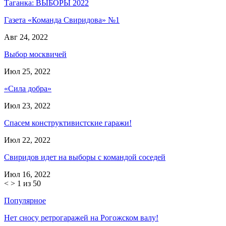
Таганка: ВЫБОРЫ 2022
Газета «Команда Свиридова» №1
Авг 24, 2022
Выбор москвичей
Июл 25, 2022
«Сила добра»
Июл 23, 2022
Спасем конструктивистские гаражи!
Июл 22, 2022
Свиридов идет на выборы с командой соседей
Июл 16, 2022
<
>
1 из 50
Популярное
Нет сносу ретрогаражей на Рогожском валу!