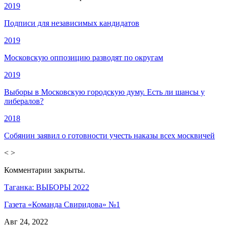
2019
Подписи для независимых кандидатов
2019
Московскую оппозицию разводят по округам
2019
Выборы в Московскую городскую думу. Есть ли шансы у
либералов?
2018
Собянин заявил о готовности учесть наказы всех москвичей
<
>
Комментарии закрыты.
Таганка: ВЫБОРЫ 2022
Газета «Команда Свиридова» №1
Авг 24, 2022