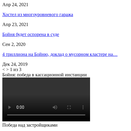
Апр 24, 2021
Хостел из многоуровневого гаража
Апр 23, 2021
Бойня будет оспорена в суде
Сен 2, 2020
4 триллиона на Бойню, доклад о мусорном кластере на…
Дек 24, 2019
<
>
1 из 3
Бойня: победа в кассационной инстанции
Победа над застройщиками