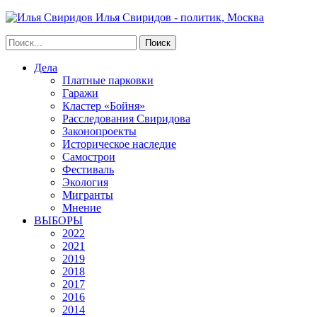
Илья Свиридов - политик, Москва
Дела
Платные парковки
Гаражи
Кластер «Бойня»
Расследования Свиридова
Законопроекты
Историческое наследие
Самострои
Фестиваль
Экология
Мигранты
Мнение
ВЫБОРЫ
2022
2021
2019
2018
2017
2016
2014