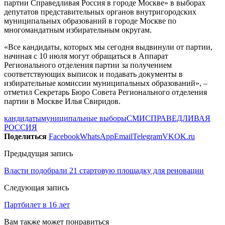
партии
Справедливая Россия
в городе Москве» в выборах
депутатов представительных органов внутригородских
муниципальных образований в городе Москве по
многомандатным избирательным округам.
«Все кандидаты, которых мы сегодня выдвинули от партии,
начиная с 10 июля могут обращаться в Аппарат
Регионального отделения партии за получением
соответствующих выписок и подавать документы в
избирательные комиссии муниципальных образований», –
отметил Секретарь Бюро Совета Регионального отделения
партии в Москве Илья Свиридов.
кандидаты
муниципальные выборы
СМИ
СПРАВЕДЛИВАЯ
РОССИЯ
Поделиться
Facebook
WhatsApp
Email
Telegram
VK
OK.ru
Предыдущая запись
Власти подобрали 21 стартовую площадку для реновации
Следующая запись
Партбилет в 16 лет
Вам также может понравиться