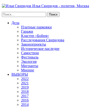
Илья Свиридов - политик, Москва
Дела
Платные парковки
Гаражи
Кластер «Бойня»
Расследования Свиридова
Законопроекты
Историческое наследие
Самострои
Фестиваль
Экология
Мигранты
Мнение
ВЫБОРЫ
2022
2021
2019
2018
2017
2016
2014