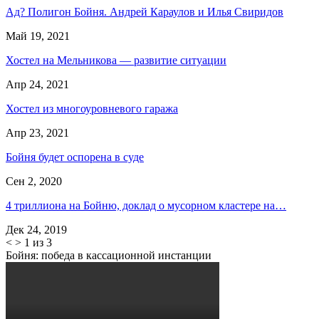
Ад? Полигон Бойня. Андрей Караулов и Илья Свиридов
Май 19, 2021
Хостел на Мельникова — развитие ситуации
Апр 24, 2021
Хостел из многоуровневого гаража
Апр 23, 2021
Бойня будет оспорена в суде
Сен 2, 2020
4 триллиона на Бойню, доклад о мусорном кластере на…
Дек 24, 2019
<
>
1 из 3
Бойня: победа в кассационной инстанции