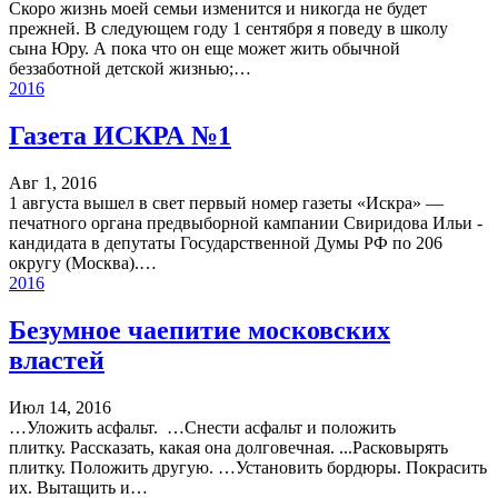
Скоро жизнь моей семьи изменится и никогда не будет
прежней. В следующем году 1 сентября я поведу в школу
сына Юру. А пока что он еще может жить обычной
беззаботной детской жизнью;…
2016
Газета ИСКРА №1
Авг 1, 2016
1 августа вышел в свет первый номер газеты «Искра» —
печатного органа предвыборной кампании Свиридова Ильи -
кандидата в депутаты Государственной Думы РФ по 206
округу (Москва).…
2016
Безумное чаепитие московских
властей
Июл 14, 2016
…Уложить асфальт. …Снести асфальт и положить
плитку. Рассказать, какая она долговечная. ...Расковырять
плитку. Положить другую. …Установить бордюры. Покрасить
их. Вытащить и…