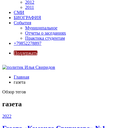
2012
2011
СМИ
БИОГРАФИЯ
События
Муниципальное
Отчеты о заседаниях
Практика студентам
+79852278897
Поддержать
Главная
газета
Обзор тегов
газета
2022