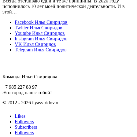
Всегда отстаиваю одни и те же принципы! В 2020 году
исполнилось 10 лет моей политической деятельности. И в
этой…
Facebook
Илья Свиридов
Twitter
Илья Свиридов
Youtube
Илья Свиридов
Instagram
Илья Свиридов
VK
Илья Свиридов
Telegram
Илья Свиридов
Команда Ильи Свиридова.
+7 985 227 88 97
Это город наш с тобой!
© 2012 - 2026 ilyasviridov.ru
Likes
Followers
Subscribers
Followers