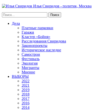
Илья Свиридов - политик, Москва
Дела
Платные парковки
Гаражи
Кластер «Бойня»
Расследования Свиридова
Законопроекты
Историческое наследие
Самострои
Фестиваль
Экология
Мигранты
Мнение
ВЫБОРЫ
2022
2021
2019
2018
2017
2016
2014