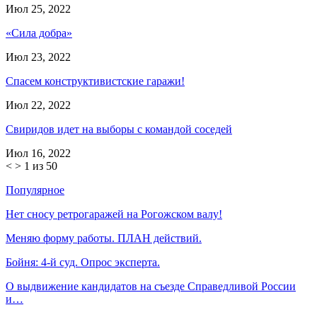
Июл 25, 2022
«Сила добра»
Июл 23, 2022
Спасем конструктивистские гаражи!
Июл 22, 2022
Свиридов идет на выборы с командой соседей
Июл 16, 2022
<
>
1 из 50
Популярное
Нет сносу ретрогаражей на Рогожском валу!
Меняю форму работы. ПЛАН действий.
Бойня: 4-й суд. Опрос эксперта.
О выдвижение кандидатов на съезде Справедливой России
и…