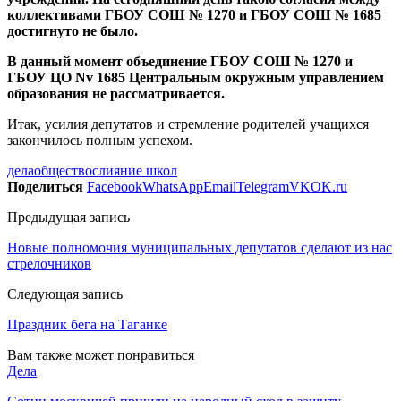
коллективами ГБОУ СОШ № 1270 и ГБОУ СОШ № 1685
достигнуто не было.
В данный момент объединение ГБОУ СОШ № 1270 и
ГБОУ ЦО Nv 1685 Центральным окружным управлением
образования не рассматривается.
Итак, усилия депутатов и стремление родителей учащихся
закончилось полным успехом.
дела
общество
слияние школ
Поделиться
Facebook
WhatsApp
Email
Telegram
VK
OK.ru
Предыдущая запись
Новые полномочия муниципальных депутатов сделают из нас
стрелочников
Следующая запись
Праздник бега на Таганке
Вам также может понравиться
Дела