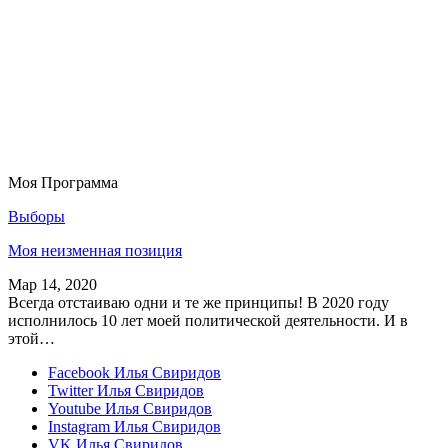
Моя Программа
Выборы
Моя неизменная позиция
Мар 14, 2020
Всегда отстаиваю одни и те же принципы! В 2020 году
исполнилось 10 лет моей политической деятельности. И в
этой…
Facebook
Илья Свиридов
Twitter
Илья Свиридов
Youtube
Илья Свиридов
Instagram
Илья Свиридов
VK
Илья Свиридов