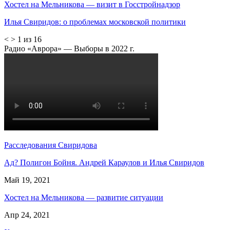
Хостел на Мельникова — визит в Госстройнадзор
Илья Свиридов: о проблемах московской политики
<
>
1 из 16
Радио «Аврора» — Выборы в 2022 г.
Расследования Свиридова
Ад? Полигон Бойня. Андрей Караулов и Илья Свиридов
Май 19, 2021
Хостел на Мельникова — развитие ситуации
Апр 24, 2021