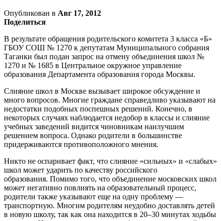
Опубликован в
Авг 17, 2012
Поделиться
В результате обращения родительского комитета 3 класса «Б»
ГБОУ СОШ № 1270 к депутатам Муниципального собрания
Таганки был подан запрос на отмену объединения школ №
1270 и № 1685 в Центральное окружное управление
образования Департамента образования города Москвы.
Слияние школ в Москве вызывает широкое обсуждение и
много вопросов. Многие граждане справедливо указывают на
недостатки подобных поспешных решений. Конечно, в
некоторых случаях наблюдается недобор в классы и слияние
учебных заведений видится чиновникам наилучшим
решением вопроса. Однако родители в большинстве
придерживаются противоположного мнения.
Никто не оспаривает факт, что слияние «сильных» и «слабых»
школ может ударить по качеству российского
образования. Помимо того, что объединение московских школ
может негативно повлиять на образовательный процесс,
родители также указывают еще на одну проблему —
транспортную. Многим родителям неудобно доставлять детей
в новую школу, так как она находится в 20–30 минутах ходьбы