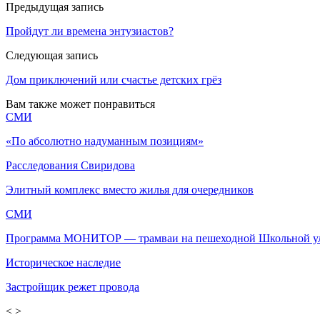
Предыдущая запись
Пройдут ли времена энтузиастов?
Следующая запись
Дом приключений или счастье детских грёз
Вам также может понравиться
СМИ
«По абсолютно надуманным позициям»
Расследования Свиридова
Элитный комплекс вместо жилья для очередников
СМИ
Программа МОНИТОР — трамваи на пешеходной Школьной у
Историческое наследие
Застройщик режет провода
<
>