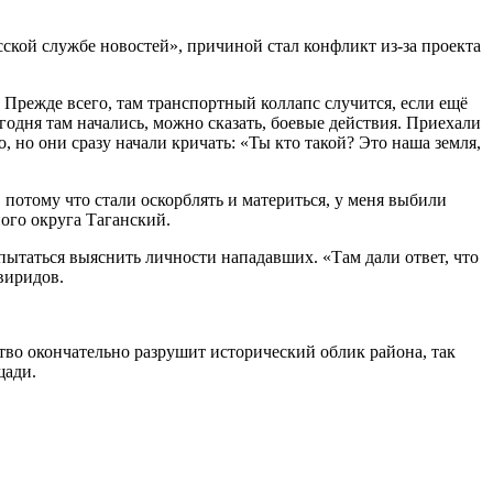
ской службе новостей», причиной стал конфликт из-за проекта
 Прежде всего, там транспортный коллапс случится, если ещё
годня там начались, можно сказать, боевые действия. Приехали
, но они сразу начали кричать: «Ты кто такой? Это наша земля,
 потому что стали оскорблять и материться, у меня выбили
ого округа Таганский.
пытаться выяснить личности нападавших. «Там дали ответ, что
виридов.
тво окончательно разрушит исторический облик района, так
щади.