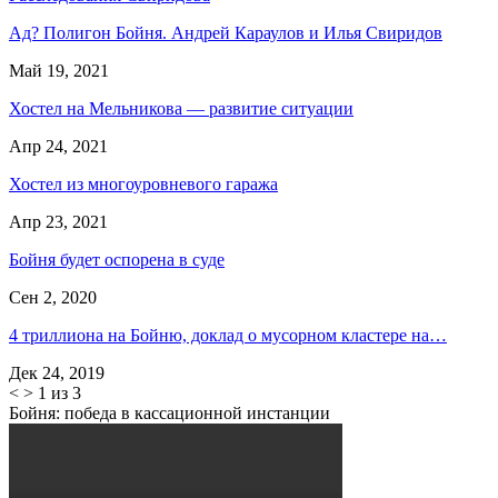
Ад? Полигон Бойня. Андрей Караулов и Илья Свиридов
Май 19, 2021
Хостел на Мельникова — развитие ситуации
Апр 24, 2021
Хостел из многоуровневого гаража
Апр 23, 2021
Бойня будет оспорена в суде
Сен 2, 2020
4 триллиона на Бойню, доклад о мусорном кластере на…
Дек 24, 2019
<
>
1 из 3
Бойня: победа в кассационной инстанции