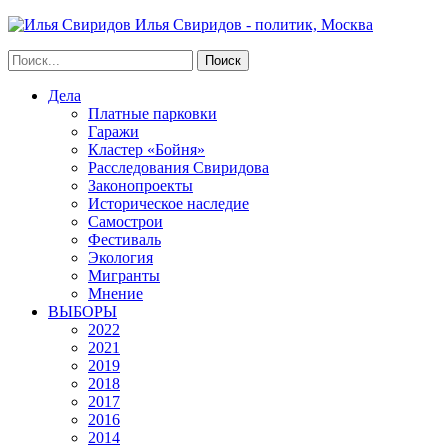
Илья Свиридов - политик, Москва
Дела
Платные парковки
Гаражи
Кластер «Бойня»
Расследования Свиридова
Законопроекты
Историческое наследие
Самострои
Фестиваль
Экология
Мигранты
Мнение
ВЫБОРЫ
2022
2021
2019
2018
2017
2016
2014