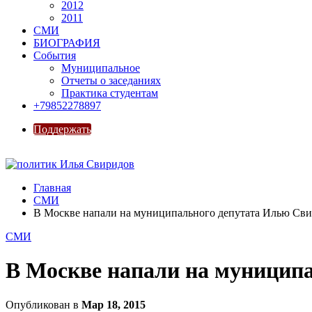
2012
2011
СМИ
БИОГРАФИЯ
События
Муниципальное
Отчеты о заседаниях
Практика студентам
+79852278897
Поддержать
Главная
СМИ
В Москве напали на муниципального депутата Илью Св
СМИ
В Москве напали на муницип
Опубликован в
Мар 18, 2015