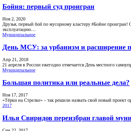
Бойня: первый суд проигран
Ноя 2, 2020
Друзья, первый бой по мусорному кластеру #Бойне проигран! 
эксплуатацию…
Муниципальное
День МСУ: за урбанизм и расширение 
Апр 21, 2018
21 апреля в России ежегодно отмечается День местного само
Муниципальное
Большая политика или реальные дела?
Ноя 17, 2017
«Тёрки на Стрелке» – так решили назвать свой новый проект 
2017
Илья Свиридов переизбран главой мун
Сен 22, 2017