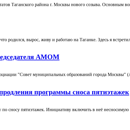
путатов Таганского района г. Москвы нового созыва. Основным 
что родился, вырос, живу и работаю на Таганке. Здесь я встрети
председателя АМОМ
Ассоциации "Совет муниципальных образований города Москвы"
продления программы сноса пятиэтажек
по сносу пятиэтажек. Инициативу включить в неё несносимую 