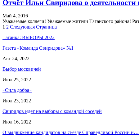
Отчёт Ильи Свиридова о деятельности 
Май 4, 2016
Уважаемые коллеги! Уважаемые жители Таганского района! Раз
1
2
Следующая Страница
Таганка: ВЫБОРЫ 2022
Газета «Команда Свиридова» №1
Авг 24, 2022
Выбор москвичей
Июл 25, 2022
«Сила добра»
Июл 23, 2022
Свиридов идет на выборы с командой соседей
Июл 16, 2022
О выдвижение кандидатов на съезде Справедливой России и…