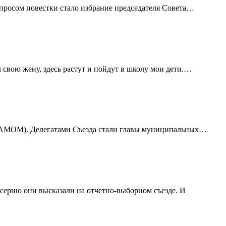
вопросом повестки стало избрание председателя Совета…
л свою жену, здесь растут и пойдут в школу мои дети.…
 (АМОМ). Делегатами Съезда стали главы муниципальных…
серию они высказали на отчетно-выборном съезде. И