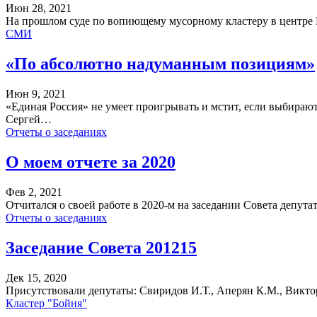
Июн 28, 2021
На прошлом суде по вопиющему мусорному кластеру в центре М
СМИ
«По абсолютно надуманным позициям»
Июн 9, 2021
«Единая Россия» не умеет проигрывать и мстит, если выбираю
Сергей…
Отчеты о заседаниях
О моем отчете за 2020
Фев 2, 2021
Отчитался о своей работе в 2020-м на заседании Совета депута
Отчеты о заседаниях
Заседание Совета 201215
Дек 15, 2020
Присутствовали депутаты: Свиридов И.Т., Аперян К.М., Виктор
Кластер "Бойня"