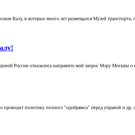
ком Валу, в которых много лет размещался Музей транспорта, п
алу!
диной России отказалось направить мой запрос Мэру Москвы о с
о проводит политику полного "одобрямса" перед управой и др. 