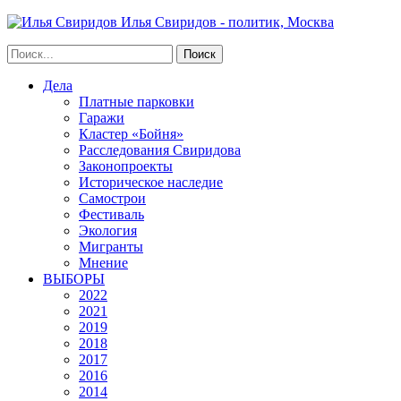
Илья Свиридов - политик, Москва
Дела
Платные парковки
Гаражи
Кластер «Бойня»
Расследования Свиридова
Законопроекты
Историческое наследие
Самострои
Фестиваль
Экология
Мигранты
Мнение
ВЫБОРЫ
2022
2021
2019
2018
2017
2016
2014