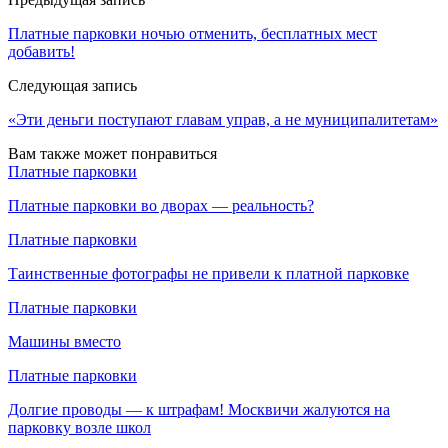
Платные парковки ночью отменить, бесплатных мест
добавить!
Следующая запись
«Эти деньги поступают главам управ, а не муниципалитетам»
Вам также может понравиться
Платные парковки
Платные парковки во дворах — реальность?
Платные парковки
Таинственные фотографы не привели к платной парковке
Платные парковки
Машины вместо
Платные парковки
Долгие проводы — к штрафам! Москвичи жалуются на
парковку возле школ