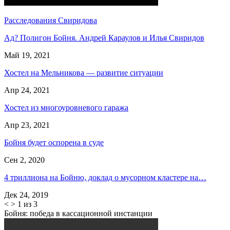
Расследования Свиридова
Ад? Полигон Бойня. Андрей Караулов и Илья Свиридов
Май 19, 2021
Хостел на Мельникова — развитие ситуации
Апр 24, 2021
Хостел из многоуровневого гаража
Апр 23, 2021
Бойня будет оспорена в суде
Сен 2, 2020
4 триллиона на Бойню, доклад о мусорном кластере на…
Дек 24, 2019
<
>
1 из 3
Бойня: победа в кассационной инстанции