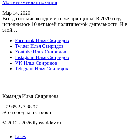
Моя неизменная позиция
Мар 14, 2020
Всегда отстаиваю одни и те же принципы! В 2020 году
исполнилось 10 лет моей политической деятельности. И в
этой…
Facebook
Илья Свиридов
Twitter
Илья Свиридов
Youtube
Илья Свиридов
Instagram
Илья Свиридов
VK
Илья Свиридов
Telegram
Илья Свиридов
Команда Ильи Свиридова.
+7 985 227 88 97
Это город наш с тобой!
© 2012 - 2026 ilyasviridov.ru
Likes