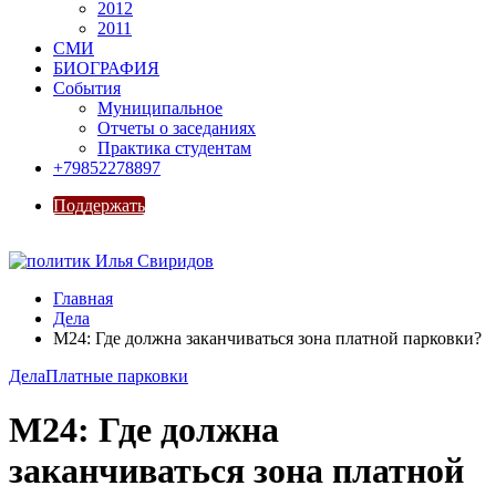
2012
2011
СМИ
БИОГРАФИЯ
События
Муниципальное
Отчеты о заседаниях
Практика студентам
+79852278897
Поддержать
Главная
Дела
М24: Где должна заканчиваться зона платной парковки?
Дела
Платные парковки
М24: Где должна
заканчиваться зона платной