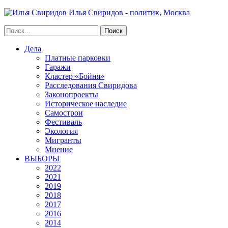
Илья Свиридов - политик, Москва
Дела
Платные парковки
Гаражи
Кластер «Бойня»
Расследования Свиридова
Законопроекты
Историческое наследие
Самострои
Фестиваль
Экология
Мигранты
Мнение
ВЫБОРЫ
2022
2021
2019
2018
2017
2016
2014