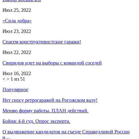
Июл 25, 2022
«Сила добра»
Июл 23, 2022
Спасем конструктивистские гаражи!
Июл 22, 2022
Свиридов идет на выборы с командой соседей
Июл 16, 2022
<
>
1 из 51
Популярное
Нет сносу ретрогаражей на Рогожском валу!
Меняю форму работы. ПЛАН действий.
Бойня: 4-й суд. Опрос эксперта.
О выдвижение кандидатов на съезде Справедливой России
и…