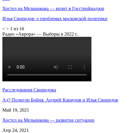
Хостел на Мельникова — визит в Госстройнадзор
Илья Свиридов: о проблемах московской политики
<
>
1 из 16
Радио «Аврора» — Выборы в 2022 г.
Расследования Свиридова
Ад? Полигон Бойня. Андрей Караулов и Илья Свиридов
Май 19, 2021
Хостел на Мельникова — развитие ситуации
Апр 24, 2021