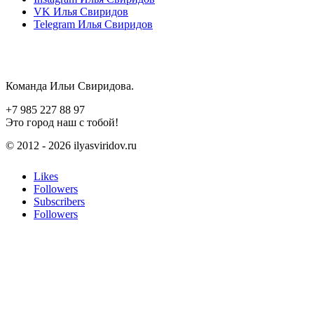
VK
Илья Свиридов
Telegram
Илья Свиридов
Команда Ильи Свиридова.
+7 985 227 88 97
Это город наш с тобой!
© 2012 - 2026 ilyasviridov.ru
Likes
Followers
Subscribers
Followers