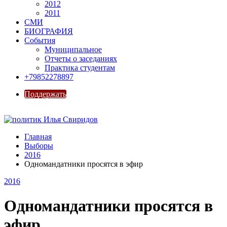
2012
2011
СМИ
БИОГРАФИЯ
События
Муниципальное
Отчеты о заседаниях
Практика студентам
+79852278897
Поддержать
Главная
Выборы
2016
Одномандатники просятся в эфир
2016
Одномандатники просятся в
эфир