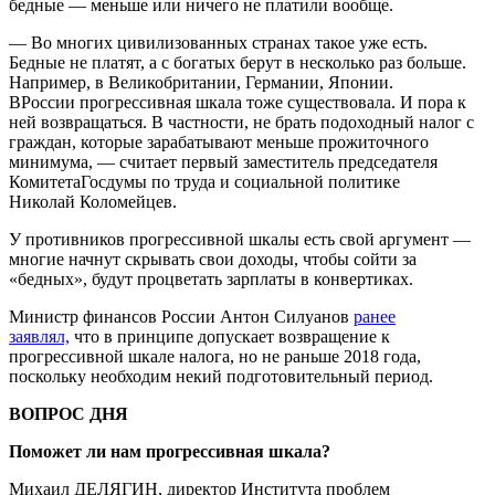
бедные — меньше или ничего не платили вообще.
— Во многих цивилизованных странах такое уже есть.
Бедные не платят, а с богатых берут в несколько раз больше.
Например, в Великобритании, Германии, Японии.
ВРоссии прогрессивная шкала тоже существовала. И пора к
ней возвращаться. В частности, не брать подоходный налог с
граждан, которые зарабатывают меньше прожиточного
минимума, — считает первый заместитель председателя
КомитетаГосдумы по труда и социальной политике
Николай Коломейцев.
У противников прогрессивной шкалы есть свой аргумент —
многие начнут скрывать свои доходы, чтобы сойти за
«бедных», будут процветать зарплаты в конвертиках.
Министр финансов России Антон Силуанов
ранее
заявлял,
что в принципе допускает возвращение к
прогрессивной шкале налога, но не раньше 2018 года,
поскольку необходим некий подготовительный период.
ВОПРОС ДНЯ
Поможет ли нам прогрессивная шкала?
Михаил ДЕЛЯГИН, директор Института проблем