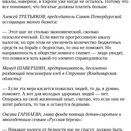
шкалы, наверное, в Европе уже нигде не осталось. Потому что
все понимают, что богатые должны платить больше.
Алексей ТРЕТЬЯКОВ, председатель Санкт-Петербургской
ассоциации малого бизнеса:
— Этот шаг не столько экономический, сколько
психологический. Если ввести прогрессивную шкалу
налогов, но при этом не увеличить количество бюджетных
средств на борьбу с бедностью, то она не поможет. Но
напряженность в обществе немного снимет — люди увидят,
что появился хоть какой-то элемент справедливости.
Мамуд ШАВЕРШЯН, предприниматель, бесплатно
раздающий пенсионерам хлеб в Струнине (Владимирская
область):
— Если эта мера касается пожилых людей, то да, я думаю,
поможет. А вот для молодых здоровых людей — нет.
Опираясь на свой жизненный опыт, считаю, что если они не
хотят работать, то так и останутся бедными.
Оксана ГАРНАЕВА, глава фонда помощи детям-сиротам и
многодетным семьям «Русская береза»:
— Никакие налоги от бедности нас не спасут, должно быть