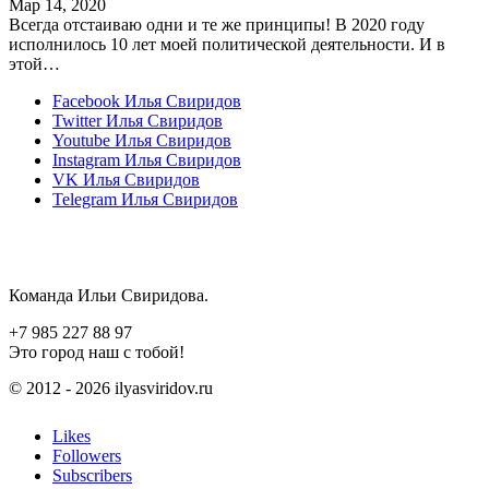
Мар 14, 2020
Всегда отстаиваю одни и те же принципы! В 2020 году
исполнилось 10 лет моей политической деятельности. И в
этой…
Facebook
Илья Свиридов
Twitter
Илья Свиридов
Youtube
Илья Свиридов
Instagram
Илья Свиридов
VK
Илья Свиридов
Telegram
Илья Свиридов
Команда Ильи Свиридова.
+7 985 227 88 97
Это город наш с тобой!
© 2012 - 2026 ilyasviridov.ru
Likes
Followers
Subscribers