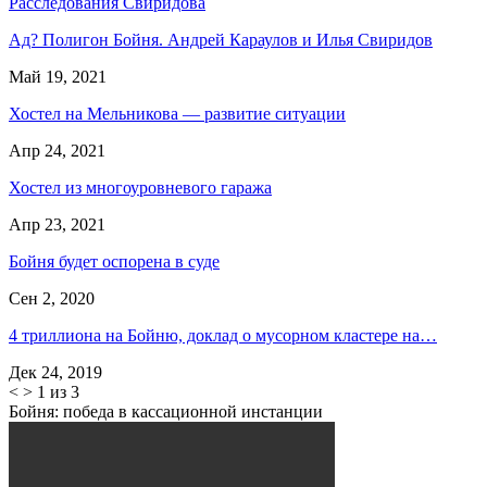
Расследования Свиридова
Ад? Полигон Бойня. Андрей Караулов и Илья Свиридов
Май 19, 2021
Хостел на Мельникова — развитие ситуации
Апр 24, 2021
Хостел из многоуровневого гаража
Апр 23, 2021
Бойня будет оспорена в суде
Сен 2, 2020
4 триллиона на Бойню, доклад о мусорном кластере на…
Дек 24, 2019
<
>
1 из 3
Бойня: победа в кассационной инстанции