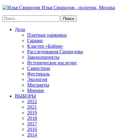
Илья Свиридов - политик, Москва
Дела
Платные парковки
Гаражи
Кластер «Бойня»
Расследования Свиридова
Законопроекты
Историческое наследие
Самострои
Фестиваль
Экология
Мигранты
Мнение
ВЫБОРЫ
2022
2021
2019
2018
2017
2016
2014