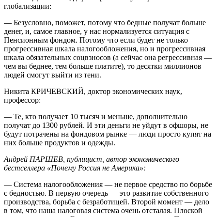
глобализации:
— Безусловно, поможет, потому что бедные получат больше
денег, и, самое главное, у нас нормализуется ситуация с
Пенсионным фондом. Потому что если будет не только
прогрессивная шкала налогообложения, но и прогрессивная
шкала обязательных соцвзносов (а сейчас она регрессивная —
чем вы беднее, тем больше платите), то десятки миллионов
людей смогут выйти из тени.
Никита КРИЧЕВСКИЙ, доктор экономических наук,
профессор:
— Те, кто получает 10 тысяч и меньше, дополнительно
получат до 1300 рублей. И эти деньги не уйдут в офшоры, не
будут потрачены на фондовом рынке — люди просто купят на
них больше продуктов и одежды.
Андрей ПАРШЕВ, публицист, автор экономического
бестселлера «Почему Россия не Америка»:
— Система налогообложения — не первое средство по борьбе
с бедностью. В первую очередь — это развитие собственного
производства, борьба с безработицей. Второй момент — дело
в том, что наша налоговая система очень отсталая. Плоской