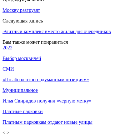
Москву разгрузят
Следующая запись
Элитный комплекс вместо жилья для очередников
Вам также может понравиться
2022
Выбор москвичей
СМИ
«По абсолютно надуманным позициям»
Муниципальное
Илья Свиридов получил «черную метку»
Платные парковки
Платным парковкам отдают новые улицы
<
>