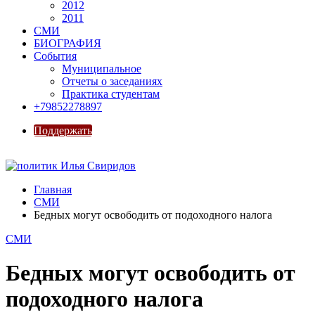
2012
2011
СМИ
БИОГРАФИЯ
События
Муниципальное
Отчеты о заседаниях
Практика студентам
+79852278897
Поддержать
Главная
СМИ
Бедных могут освободить от подоходного налога
СМИ
Бедных могут освободить от
подоходного налога