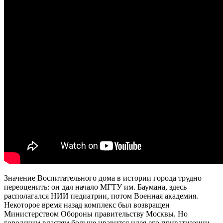
Значение Воспитательного дома в истории города трудно
переоценить: он дал начало МГТУ им. Баумана, здесь
располагался НИИ педиатрии, потом Военная академия.
Некоторое время назад комплекс был возвращен
Министерством Обороны правительству Москвы. Но
г
ородским властям больше нравится идея его приватизации,