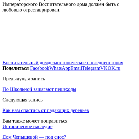
Императорского Воспитательного дома должен быть с
любовью отреставрирован.
Воспитательный дом
дела
историческое наследие
история
Поделиться
Facebook
WhatsApp
Email
Telegram
VK
OK.ru
Предыдущая запись
По Школьной зашагают пешеходы
Следующая запись
Как нам спастись от падающих деревьев
Вам также может понравиться
Историческое наследие
Дом Чепышевой — под снос?