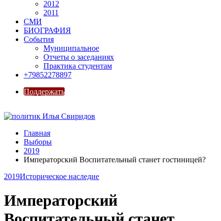
2012
2011
СМИ
БИОГРАФИЯ
События
Муниципальное
Отчеты о заседаниях
Практика студентам
+79852278897
Поддержать
Главная
Выборы
2019
Императорский Воспитательный станет гостиницей?
2019
Историческое наследие
Императорский
Воспитательный станет