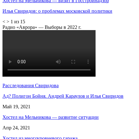
Хостел на Мельникова — визит в Госстройнадзор
Илья Свиридов: о проблемах московской политики
<
>
1 из 15
Радио «Аврора» — Выборы в 2022 г.
Расследования Свиридова
Ад? Полигон Бойня. Андрей Караулов и Илья Свиридов
Май 19, 2021
Хостел на Мельникова — развитие ситуации
Апр 24, 2021
Хостел из многоуровневого гаража