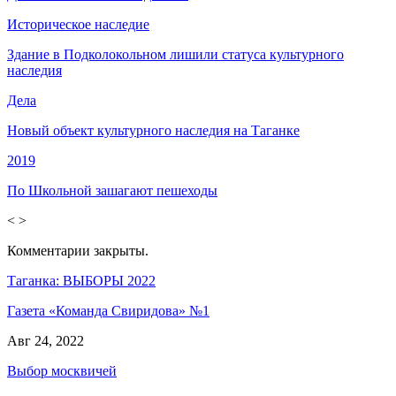
Историческое наследие
Здание в Подколокольном лишили статуса культурного
наследия
Дела
Новый объект культурного наследия на Таганке
2019
По Школьной зашагают пешеходы
<
>
Комментарии закрыты.
Таганка: ВЫБОРЫ 2022
Газета «Команда Свиридова» №1
Авг 24, 2022
Выбор москвичей