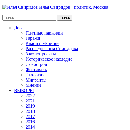
Илья Свиридов - политик, Москва
Дела
Платные парковки
Гаражи
Кластер «Бойня»
Расследования Свиридова
Законопроекты
Историческое наследие
Самострои
Фестиваль
Экология
Мигранты
Мнение
ВЫБОРЫ
2022
2021
2019
2018
2017
2016
2014