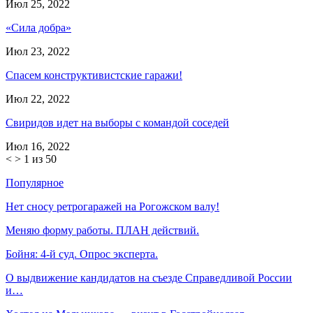
Июл 25, 2022
«Сила добра»
Июл 23, 2022
Спасем конструктивистские гаражи!
Июл 22, 2022
Свиридов идет на выборы с командой соседей
Июл 16, 2022
<
>
1 из 50
Популярное
Нет сносу ретрогаражей на Рогожском валу!
Меняю форму работы. ПЛАН действий.
Бойня: 4-й суд. Опрос эксперта.
О выдвижение кандидатов на съезде Справедливой России
и…