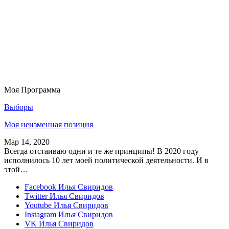
Моя Программа
Выборы
Моя неизменная позиция
Мар 14, 2020
Всегда отстаиваю одни и те же принципы! В 2020 году
исполнилось 10 лет моей политической деятельности. И в
этой…
Facebook
Илья Свиридов
Twitter
Илья Свиридов
Youtube
Илья Свиридов
Instagram
Илья Свиридов
VK
Илья Свиридов