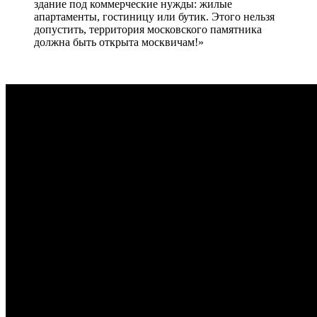
здание под коммерческие нужды: жилые
апартаменты, гостиницу или бутик. Этого нельзя
допустить, территория московского памятника
должна быть открыта москвичам!»