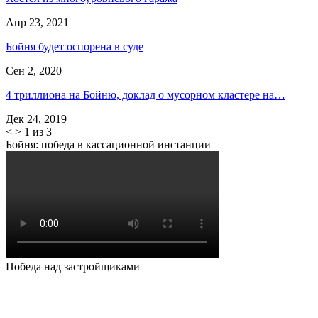
Апр 23, 2021
Бойня будет оспорена в суде
Сен 2, 2020
4 триллиона на Бойню, доклад о мусорном кластере на…
Дек 24, 2019
<
>
1 из 3
Бойня: победа в кассационной инстанции
Победа над застройщиками