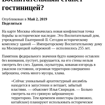
гостиницей?
Опубликован в
Май 2, 2019
Поделиться
На карте Москвы обозначилась новая конфликтная точка
борьбы за историческое наследие. Это Воспитательный дом,
учрежденный Екатериной II. Сегодня историческому
комплексу зданий — Императорскому Воспитательному дому
на Москворецкой набережной — исполнилось 255 лет.
Памятник федерального значения будто намеренно оставлен
без внимания, пустует, разрушается, на его стены нельзя
смотреть без слез. Здания, скульптуры, кованая изгородь в
ужасном состоянии, огромная территория совершенно
заброшена, очень много мусора, хлама.
«Сейчас уникальный архитектурный ансамбль
находится в запустении и ветшает, забытый
властями. — объясняет Илья Свиридов. — Больно
смотреть на его грязную заброшенную
территорию. Тем временем инвесторы (возможно,
китайские) планируют использовать историческое