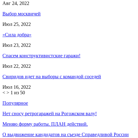
Авг 24, 2022
Выбор москвичей
Июл 25, 2022
«Сила добра»
Июл 23, 2022
Спасем конструктивистские гаражи!
Июл 22, 2022
Свиридов идет на выборы с командой соседей
Июл 16, 2022
<
>
1 из 50
Популярное
Нет сносу ретрогаражей на Рогожском валу!
Меняю форму работы. ПЛАН действий.
О выдвижение кандидатов на съезде Справедливой России