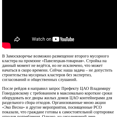
В Замоскворечье возможно размещение второго мусорного
кластера на промзоне «Павелецкая-товарная». Стройка на
данный момент не ведётся, но не исключено, что может
начаться в скоро времени. Сейчас наша задача – не допустить
строительства мусорных кластеров без экспертиз,
согласований и общественных слушаний.
После рейдов я направил запрос Префекту ЦАО Владимиру
Говердовскому с требованием в максимально короткие сроки
оборудовать все дворы жилых домов ЦАО контейнерами для
раздельного сбора отходов. Организованные мною акции
«Эко Весна» и другие мероприятия, посвященные РСО
показали, что граждане готовы к самостоятельной сортировке
отходов потребления. Однако, на сегодняшний день