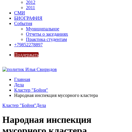
2012
2011
СМИ
БИОГРАФИЯ
События
Муниципальное
Отчеты о заседаниях
Практика студентам
+79852278897
Поддержать
Главная
Дела
Кластер "Бойня"
Народная инспекция мусорного кластера
Кластер "Бойня"
Дела
Народная инспекция
мусорного кластера