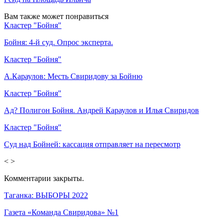
Вам также может понравиться
Кластер "Бойня"
Бойня: 4-й суд. Опрос эксперта.
Кластер "Бойня"
А.Караулов: Месть Свиридову за Бойню
Кластер "Бойня"
Ад? Полигон Бойня. Андрей Караулов и Илья Свиридов
Кластер "Бойня"
Суд над Бойней: кассация отправляет на пересмотр
<
>
Комментарии закрыты.
Таганка: ВЫБОРЫ 2022
Газета «Команда Свиридова» №1