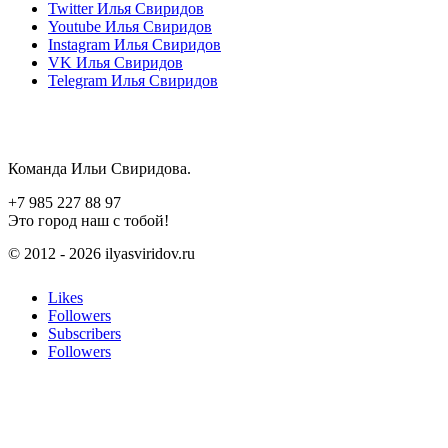
Twitter
Илья Свиридов
Youtube
Илья Свиридов
Instagram
Илья Свиридов
VK
Илья Свиридов
Telegram
Илья Свиридов
Команда Ильи Свиридова.
+7 985 227 88 97
Это город наш с тобой!
© 2012 - 2026 ilyasviridov.ru
Likes
Followers
Subscribers
Followers