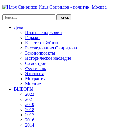
Илья Свиридов - политик, Москва
Дела
Платные парковки
Гаражи
Кластер «Бойня»
Расследования Свиридова
Законопроекты
Историческое наследие
Самострои
Фестиваль
Экология
Мигранты
Мнение
ВЫБОРЫ
2022
2021
2019
2018
2017
2016
2014