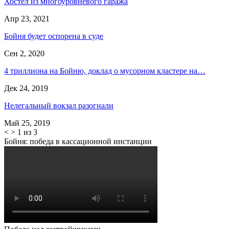
Хостел из многоуровневого гаража
Апр 23, 2021
Бойня будет оспорена в суде
Сен 2, 2020
4 триллиона на Бойню, доклад о мусорном кластере на…
Дек 24, 2019
Нелегальный вокзал разогнали
Май 25, 2019
<
>
1 из 3
Бойня: победа в кассационной инстанции