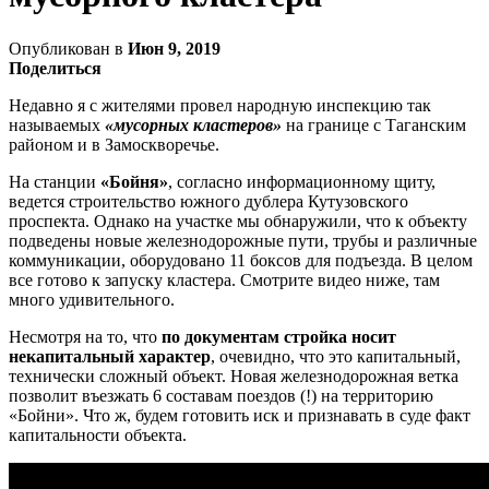
Опубликован в
Июн 9, 2019
Поделиться
Недавно я с жителями провел народную инспекцию так
называемых
«мусорных кластеров»
на границе с Таганским
районом и в Замоскворечье.
На станции
«Бойня»
, согласно информационному щиту,
ведется строительство южного дублера Кутузовского
проспекта. Однако на участке мы обнаружили, что к объекту
подведены новые железнодорожные пути, трубы и различные
коммуникации, оборудовано 11 боксов для подъезда. В целом
все готово к запуску кластера. Смотрите видео ниже, там
много удивительного.
Несмотря на то, что
по документам стройка носит
некапитальный характер
, очевидно, что это капитальный,
технически сложный объект. Новая железнодорожная ветка
позволит въезжать 6 составам поездов (!) на территорию
«Бойни». Что ж, будем готовить иск и признавать в суде факт
капитальности объекта.