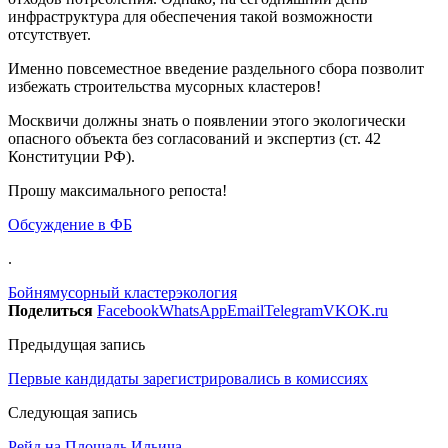
инфраструктура для обеспечения такой возможности
отсутствует.
Именно повсеместное введение раздельного сбора позволит
избежать строительства мусорных кластеров!
Москвичи должны знать о появлении этого экологически
опасного объекта без согласований и экспертиз (ст. 42
Конституции РФ).
Прошу максимального репоста!
Обсуждение в ФБ
.
Бойня
мусорный кластер
экология
Поделиться
Facebook
WhatsApp
Email
Telegram
VK
OK.ru
Предыдущая запись
Первые кандидаты зарегистрировались в комиссиях
Следующая запись
Рейд на Площадь Ильича