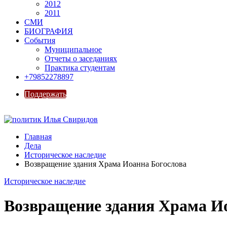
2012
2011
СМИ
БИОГРАФИЯ
События
Муниципальное
Отчеты о заседаниях
Практика студентам
+79852278897
Поддержать
Главная
Дела
Историческое наследие
Возвращение здания Храма Иоанна Богослова
Историческое наследие
Возвращение здания Храма И