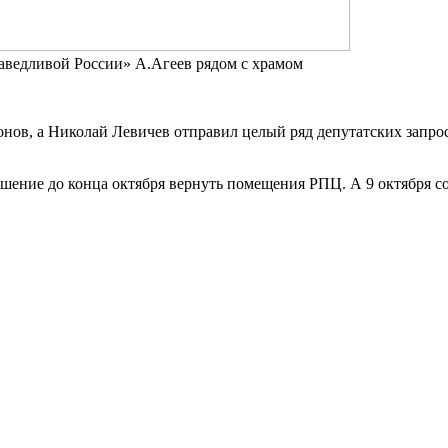
аведливой России» А.Агеев рядом с храмом
нов, а Николай Левичев отправил целый ряд депутатских запрос
ение до конца октября вернуть помещения РПЦ. А 9 октября сос