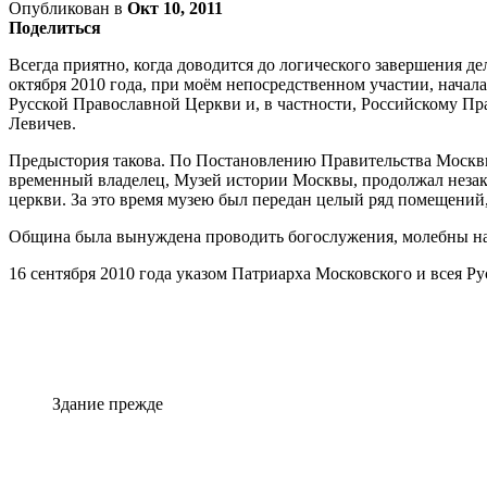
Опубликован в
Окт 10, 2011
Поделиться
Всегда приятно, когда доводится до логического завершения дел
октября 2010 года, при моём непосредственном участии, начал
Русской Православной Церкви и, в частности, Российскому Пр
Левичев.
Предыстория такова. По Постановлению Правительства Москвы
временный владелец, Музей истории Москвы, продолжал незакон
церкви. За это время музею был передан целый ряд помещений,
Община была вынуждена проводить богослужения, молебны на 
16 сентября 2010 года указом Патриарха Московского и всея Р
Здание прежде