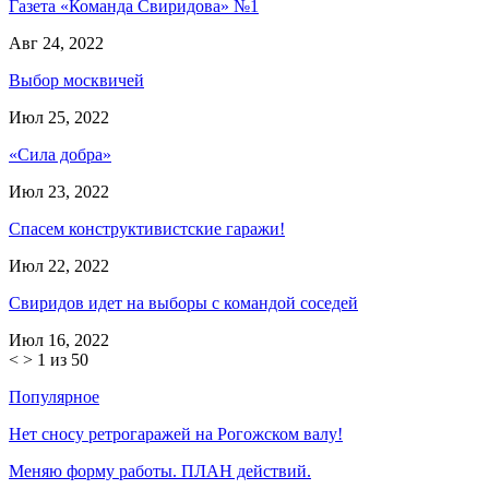
Газета «Команда Свиридова» №1
Авг 24, 2022
Выбор москвичей
Июл 25, 2022
«Сила добра»
Июл 23, 2022
Спасем конструктивистские гаражи!
Июл 22, 2022
Свиридов идет на выборы с командой соседей
Июл 16, 2022
<
>
1 из 50
Популярное
Нет сносу ретрогаражей на Рогожском валу!
Меняю форму работы. ПЛАН действий.