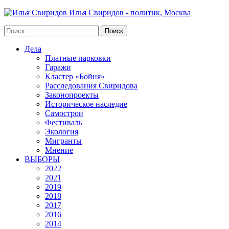
Илья Свиридов - политик, Москва
Дела
Платные парковки
Гаражи
Кластер «Бойня»
Расследования Свиридова
Законопроекты
Историческое наследие
Самострои
Фестиваль
Экология
Мигранты
Мнение
ВЫБОРЫ
2022
2021
2019
2018
2017
2016
2014