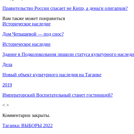
Правительство России спасает не Кипр, а деньги олигархов?
Вам также может понравиться
Историческое наследие
Дом Чепышевой — под снос?
Историческое наследие
Здание в Подколокольном лишили статуса культурного наследи
Дела
Новый объект культурного наследия на Таганке
2019
Императорский Воспитательный станет гостиницей?
<
>
Комментарии закрыты.
Таганка: ВЫБОРЫ 2022