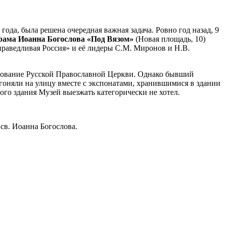
 года, была решена очередная важная задача. Ровно год назад, 9
ама Иоанна Богослова «Под Вязом»
(Новая площадь, 10)
раведливая Россия» и её лидеры С.М. Миронов и Н.В.
ьзование Русской Православной Церкви. Однако бывший
гоняли на улицу вместе с экспонатами, хранившимися в здании
ого здания Музей выезжать категорически не хотел.
св. Иоанна Богослова.