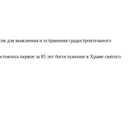
ов для выяснения и устранения градостроительного
тоялось первое за 85 лет богослужение в Храме святого