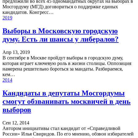
предложили во всех 45 одномандатных округах на выборах в
Мосгордуму (МГД) договориться о поддержке единых
кандидатов. Конгресс…
2019
Выборы в Московскую городскую
думу. Есть ли шансы у либералов?
Апр 13, 2019
В сентябре в Москве пройдут выборы в городскую думу,
которая играет ключевую роль в жизни столицы. Оппозиция
намерена решительно бороться за мандаты. Разбираемся,
кем…
2014
Кандидаты в депутаты Мосгордумы
смогут обзванивать москвичей в день
выборов
Сен 12, 2014
Автором инициативы стал кандидат от «Справедливой
России» Илья Свиридов. По его мнению, обзвон избирателей