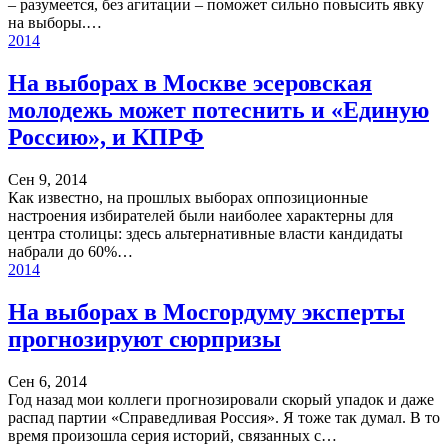
– разумеется, без агитации – поможет сильно повысить явку
на выборы.…
2014
На выборах в Москве эсеровская
молодежь может потеснить и «Единую
Россию», и КПРФ
Сен 9, 2014
Как известно, на прошлых выборах оппозиционные
настроения избирателей были наиболее характерны для
центра столицы: здесь альтернативные власти кандидаты
набрали до 60%…
2014
На выборах в Мосгордуму эксперты
прогнозируют сюрпризы
Сен 6, 2014
Год назад мои коллеги прогнозировали скорый упадок и даже
распад партии «Справедливая Россия». Я тоже так думал. В то
время произошла серия историй, связанных с…