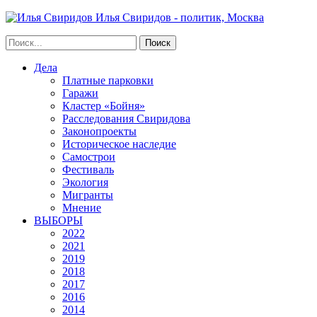
Илья Свиридов - политик, Москва
Дела
Платные парковки
Гаражи
Кластер «Бойня»
Расследования Свиридова
Законопроекты
Историческое наследие
Самострои
Фестиваль
Экология
Мигранты
Мнение
ВЫБОРЫ
2022
2021
2019
2018
2017
2016
2014