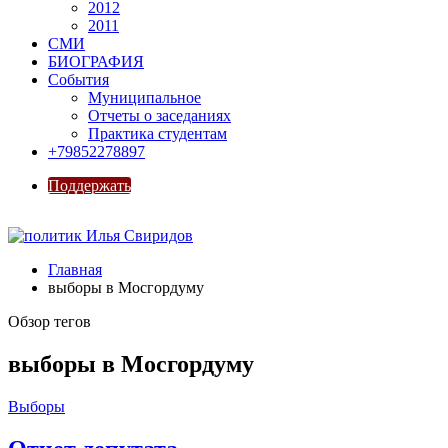
2012
2011
СМИ
БИОГРАФИЯ
События
Муниципальное
Отчеты о заседаниях
Практика студентам
+79852278897
Поддержать
Главная
выборы в Мосгордуму
Обзор тегов
выборы в Мосгордуму
Выборы