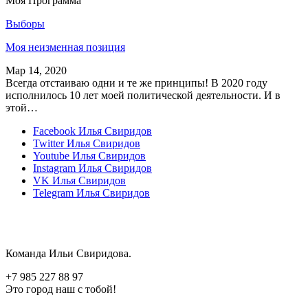
Моя Программа
Выборы
Моя неизменная позиция
Мар 14, 2020
Всегда отстаиваю одни и те же принципы! В 2020 году
исполнилось 10 лет моей политической деятельности. И в
этой…
Facebook
Илья Свиридов
Twitter
Илья Свиридов
Youtube
Илья Свиридов
Instagram
Илья Свиридов
VK
Илья Свиридов
Telegram
Илья Свиридов
Команда Ильи Свиридова.
+7 985 227 88 97
Это город наш с тобой!