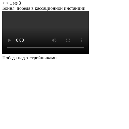
<
>
1 из 3
Бойня: победа в кассационной инстанции
Победа над застройщиками